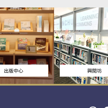
出版中心
興閱坊