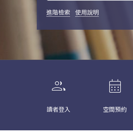
進階檢索
使用說明
group
calendar_month
讀者登入
空間預約