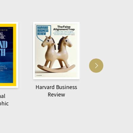
Harvard Business
萌動力一頁漫畫
Review
nal
物力學
phic