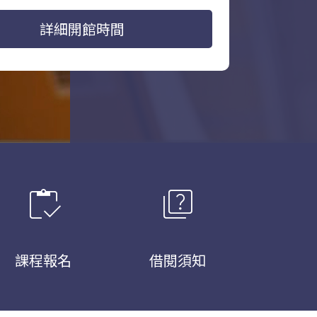
詳細開館時間
inventory
quiz
課程報名
借閱須知