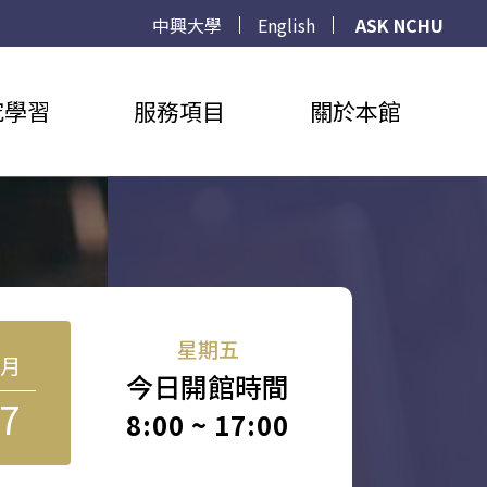
中興大學
English
ASK NCHU
究學習
服務項目
關於本館
星期五
8月
今日開館時間
7
8:00 ~ 17:00