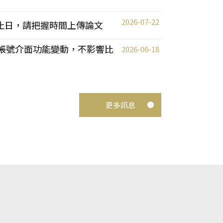
2026-07-22
截止日，請把握時間上傳論文
統教師帳號介面功能變動，不影響比
2026-06-18
更多訊息