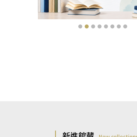
新進館藏
New collection