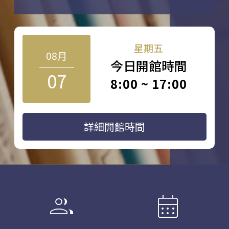
星期五
08月
今日開館時間
07
8:00 ~ 17:00
詳細開館時間
group
calendar_month