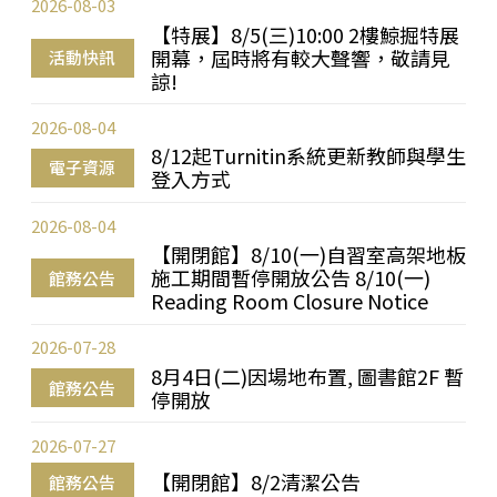
2026-08-03
【特展】8/5(三)10:00 2樓鯨掘特展
開幕，屆時將有較大聲響，敬請見
活動快訊
諒!
2026-08-04
8/12起Turnitin系統更新教師與學生
電子資源
登入方式
2026-08-04
【開閉館】8/10(一)自習室高架地板
施工期間暫停開放公告 8/10(一)
館務公告
Reading Room Closure Notice
2026-07-28
8月4日(二)因場地布置, 圖書館2F 暫
館務公告
停開放
2026-07-27
【開閉館】8/2清潔公告
館務公告