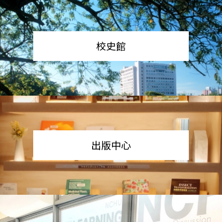
校史館
出版中心