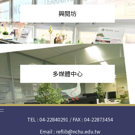
興閱坊
多媒體中心
:::
TEL : 04-22840291 / FAX : 04-22873454
Email :
reflib@nchu.edu.tw