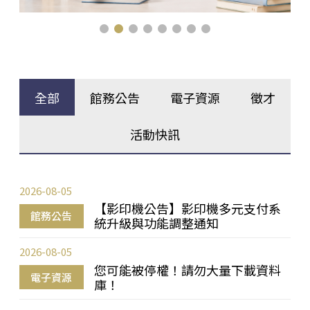
全部
館務公告
電子資源
徵才
活動快訊
2026-08-05
【影印機公告】影印機多元支付系
館務公告
統升級與功能調整通知
2026-08-05
您可能被停權！請勿大量下載資料
電子資源
庫！