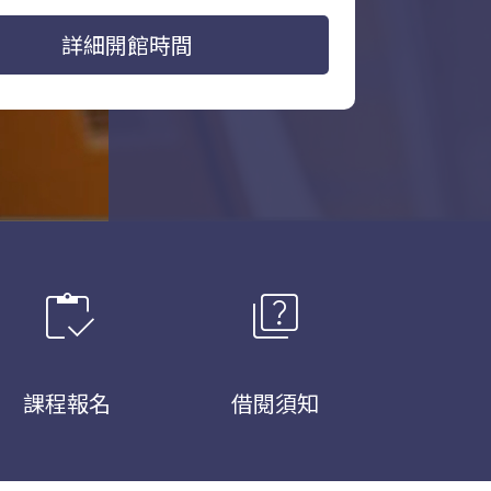
詳細開館時間
inventory
quiz
課程報名
借閱須知