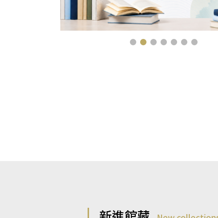
新進館藏
New collection