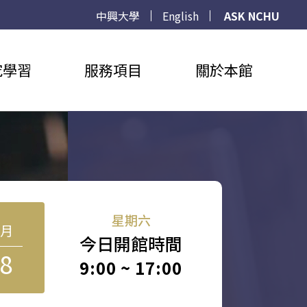
中興大學
English
ASK NCHU
究學習
服務項目
關於本館
星期六
8月
今日開館時間
8
9:00 ~ 17:00