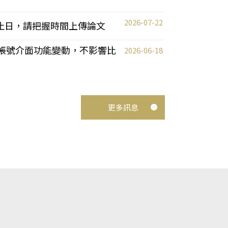
2026-07-22
截止日，請把握時間上傳論文
統教師帳號介面功能變動，不影響比
2026-06-18
更多訊息