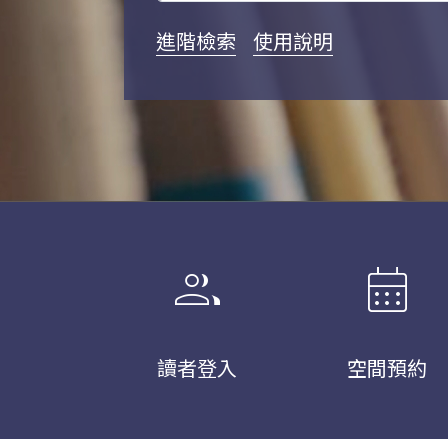
進階檢索
使用說明
group
calendar_month
讀者登入
空間預約