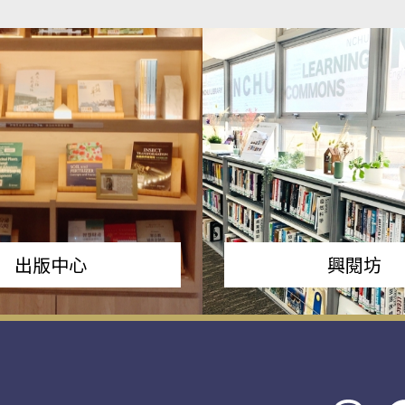
出版中心
興閱坊