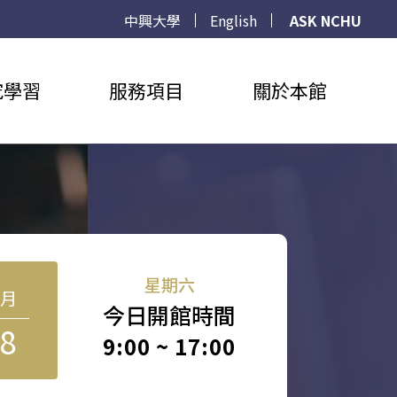
中興大學
English
ASK NCHU
究學習
服務項目
關於本館
星期六
8月
今日開館時間
8
9:00 ~ 17:00