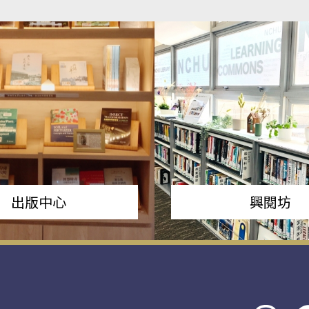
出版中心
興閱坊