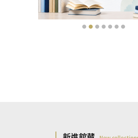
新進館藏
New collection