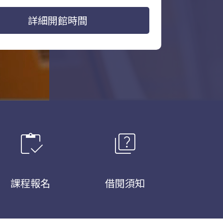
詳細開館時間
inventory
quiz
課程報名
借閱須知