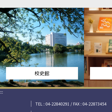
校史館
:::
TEL : 04-22840291 / FAX : 04-22873454