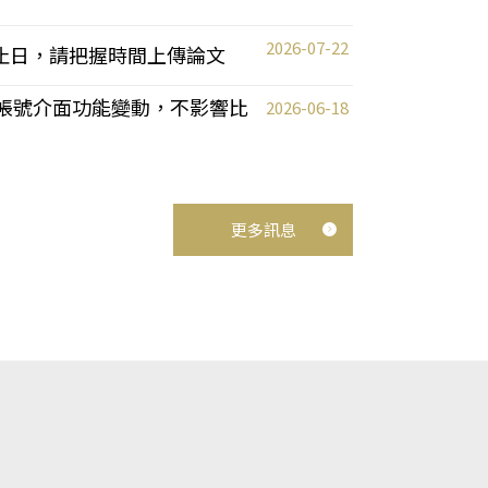
2026-07-22
截止日，請把握時間上傳論文
統教師帳號介面功能變動，不影響比
2026-06-18
更多訊息