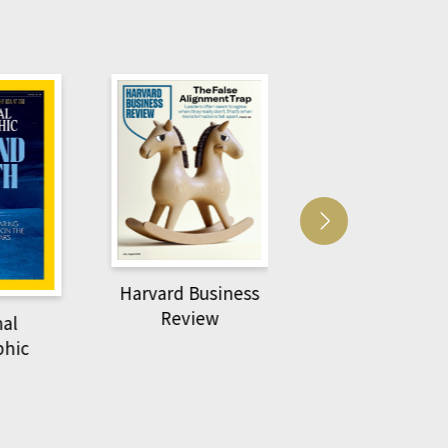
Harvard Business
萌動力一頁漫畫
Review
nal
物力學
phic