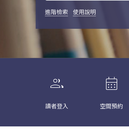
進階檢索
使用說明
group
calendar_month
讀者登入
空間預約