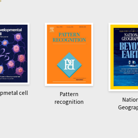
Ha
Pattern
National
recognition
Geographic