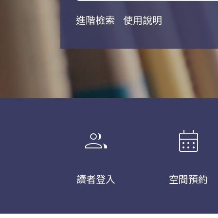
進階檢索
使用說明
group
calendar_month
讀者登入
空間預約