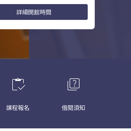
詳細開館時間
inventory
quiz
課程報名
借閱須知