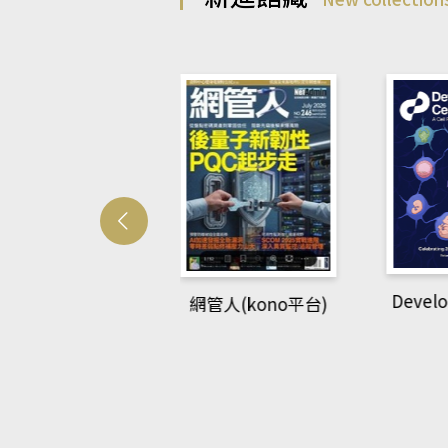
Developmetal cell
網管人(kono平台)