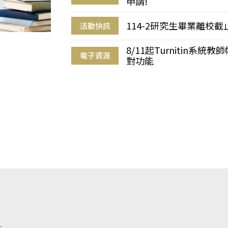
申請!
114-2研究生畢業離校
活動快訊
8/11起Turnitin系
電子資源
對功能
s