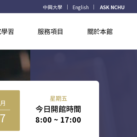
中興大學
English
ASK NCHU
究學習
服務項目
關於本館
星期五
8月
今日開館時間
7
8:00 ~ 17:00