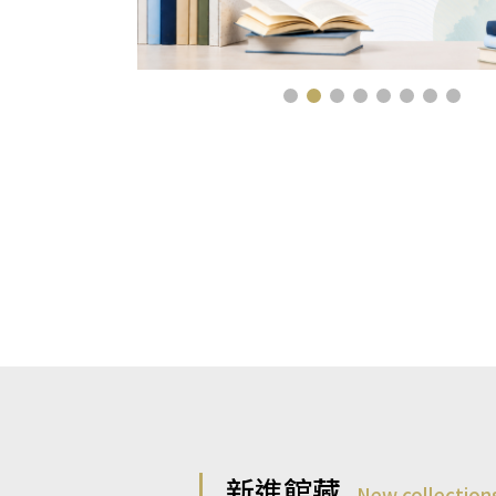
新進館藏
New collection