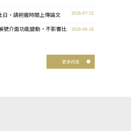
2026-07-22
截止日，請把握時間上傳論文
統教師帳號介面功能變動，不影響比
2026-06-18
更多訊息