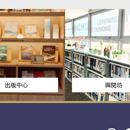
出版中心
興閱坊