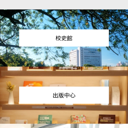
校史館
出版中心