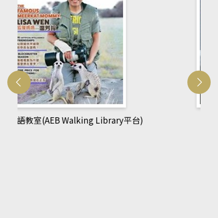
網管人(kono平台)