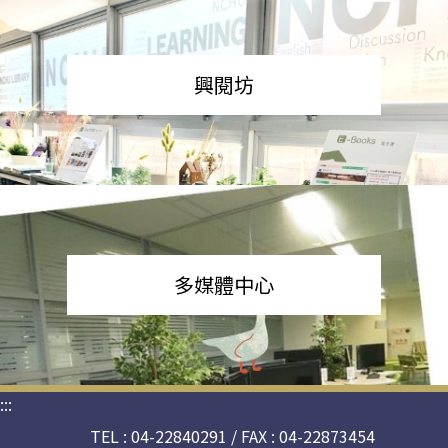
興閱坊
多媒體中心
:::
TEL : 04-22840291 / FAX : 04-22873454