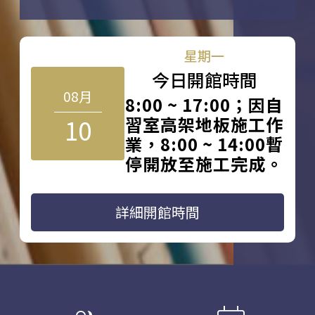
星期一
今日開館時間
08月
8:00 ~ 17:00；因自
10
習室高架地板施工作
業，8:00 ~ 14:00暫
停開放至施工完成。
詳細開館時間