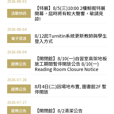
2026-08-03
【特展】8/5(三)10:00 2樓鯨掘特展
開幕，屆時將有較大聲響，敬請見
活動快訊
諒!
2026-08-04
8/12起Turnitin系統更新教師與學生
電子資源
登入方式
2026-08-04
【開閉館】8/10(一)自習室高架地板
施工期間暫停開放公告 8/10(一)
館務公告
Reading Room Closure Notice
2026-07-28
8月4日(二)因場地布置, 圖書館2F 暫
館務公告
停開放
2026-07-27
【開閉館】8/2清潔公告
館務公告