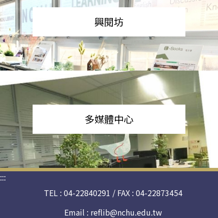
興閱坊
多媒體中心
:::
TEL : 04-22840291 / FAX : 04-22873454
Email :
reflib@nchu.edu.tw