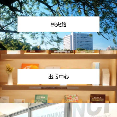
校史館
出版中心