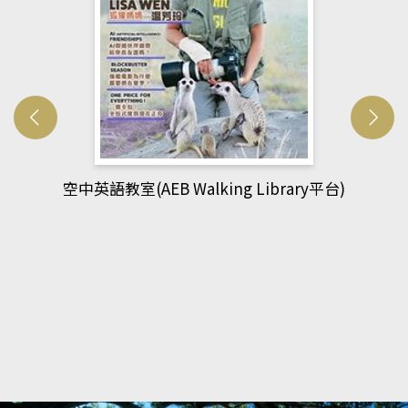
網管人(kono平台)