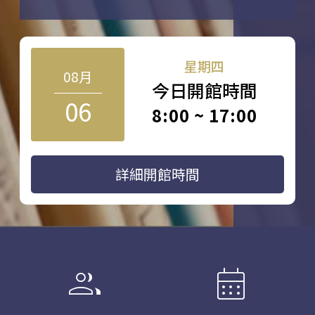
星期四
08月
今日開館時間
06
8:00 ~ 17:00
詳細開館時間
group
calendar_month