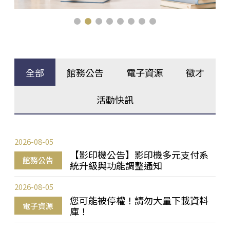
全部
館務公告
電子資源
徵才
活動快訊
2026-08-05
【影印機公告】影印機多元支付系
館務公告
統升級與功能調整通知
2026-08-05
您可能被停權！請勿大量下載資料
電子資源
庫！