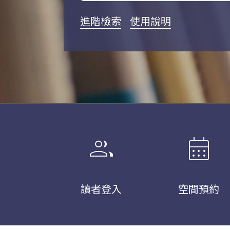
進階檢索
使用說明
group
calendar_month
讀者登入
空間預約