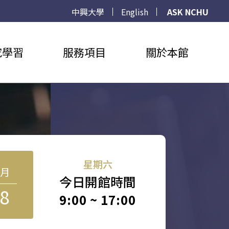
中興大學
English
ASK NCHU
究學習
服務項目
關於本館
星期六
8月
今日開館時間
8
9:00 ~ 17:00