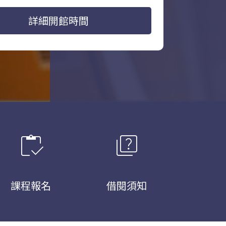
詳細開館時間
inventory
quiz
課程報名
借閱須知