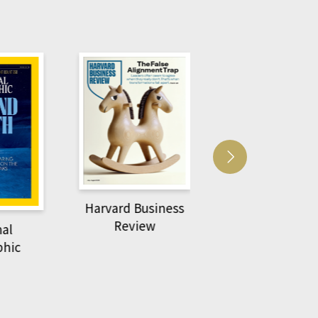
Harvard Business
萌動力一頁漫畫
Review
nal
物力學
phic