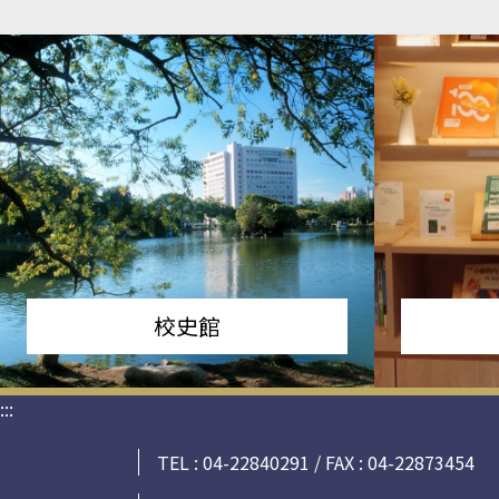
校史館
:::
TEL : 04-22840291 / FAX : 04-22873454