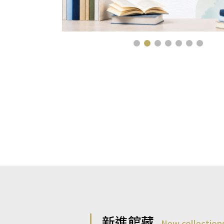
新進館藏
New collection