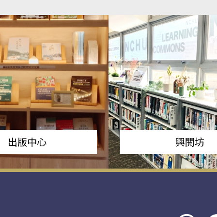
出版中心
興閱坊