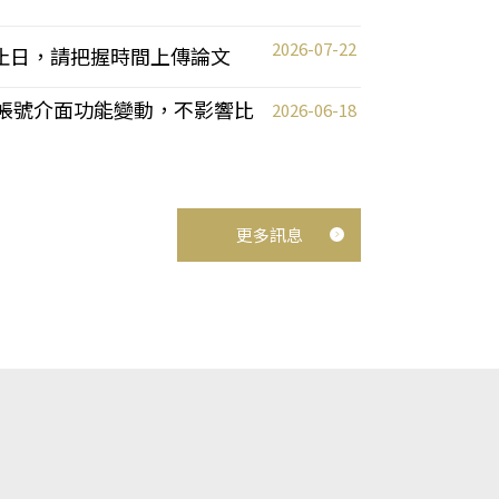
2026-07-22
截止日，請把握時間上傳論文
統教師帳號介面功能變動，不影響比
2026-06-18
更多訊息