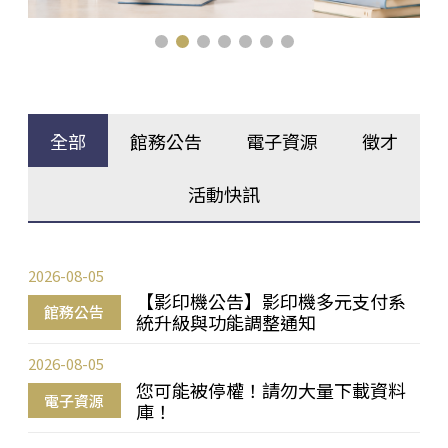
全部
館務公告
電子資源
徵才
活動快訊
2026-08-05
【影印機公告】影印機多元支付系
館務公告
統升級與功能調整通知
2026-08-05
您可能被停權！請勿大量下載資料
電子資源
庫！