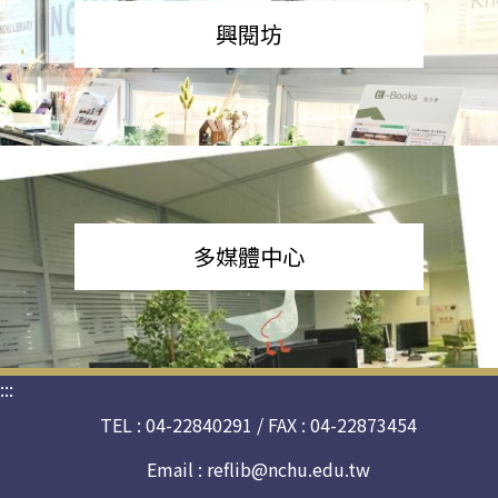
興閱坊
多媒體中心
:::
TEL : 04-22840291 / FAX : 04-22873454
Email :
reflib@nchu.edu.tw