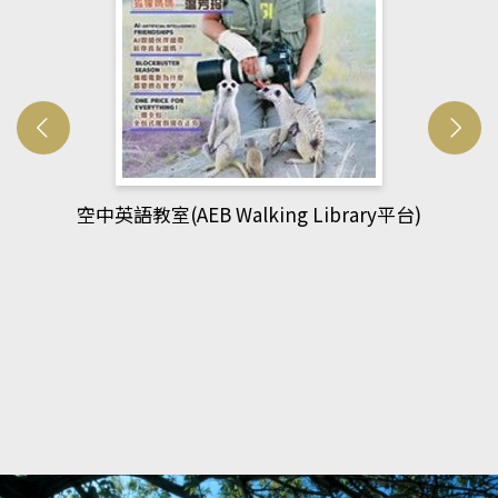
網管人(kono平台)