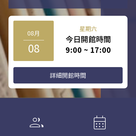
星期六
08月
今日開館時間
08
9:00 ~ 17:00
詳細開館時間
group
calendar_month