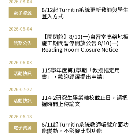
2026-08-04
8/12起Turnitin系統更新教師與學生
電子資源
登入方式
2026-08-04
【開閉館】8/10(一)自習室高架地板
施工期間暫停開放公告 8/10(一)
館務公告
Reading Room Closure Notice
2026-06-03
115學年度第1學期「教授指定用
活動快訊
書」，歡迎踴躍提出申請!
2026-07-22
114-2研究生畢業離校截止日，請把
活動快訊
握時間上傳論文
2026-06-18
8/11起Turnitin系統教師帳號介面功
電子資源
能變動，不影響比對功能