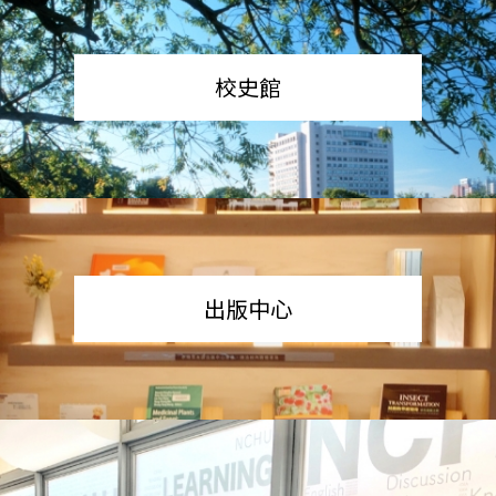
校史館
出版中心