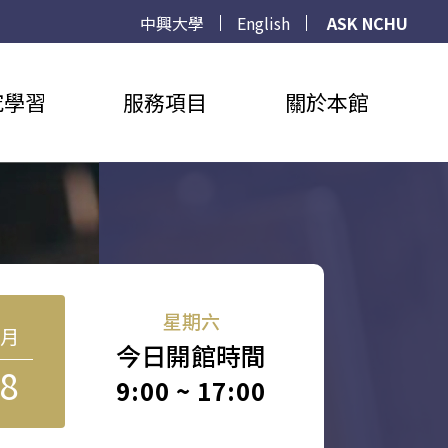
中興大學
English
ASK NCHU
究學習
服務項目
關於本館
星期六
8月
今日開館時間
8
9:00 ~ 17:00