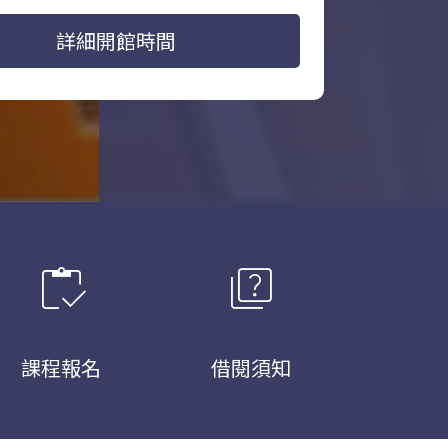
詳細開館時間
inventory
quiz
課程報名
借閱須知