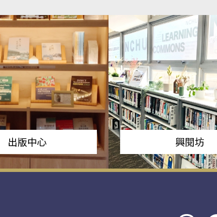
出版中心
興閱坊