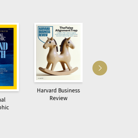
Harvard Business
萌動力一頁漫畫
Review
nal
物力學
phic