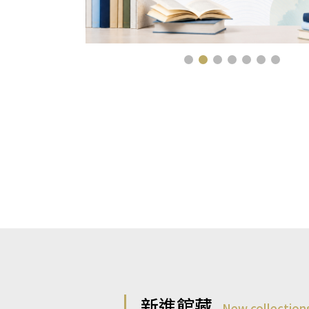
新進館藏
New collection