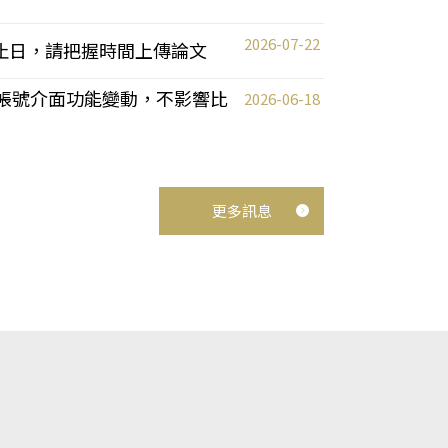
2026-07-22
截止日，請把握時間上傳論文
統教師帳號介面功能變動，不影響比
2026-06-18
更多訊息