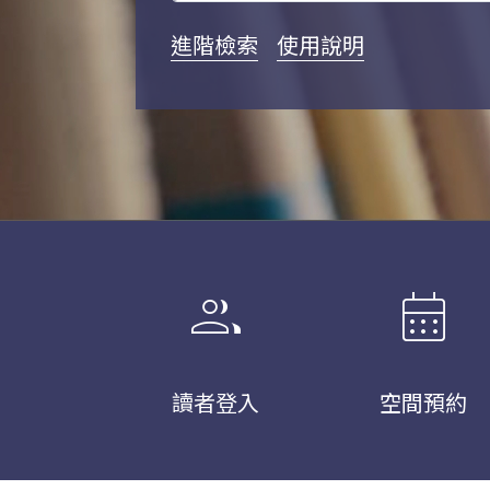
進階檢索
使用說明
group
calendar_month
讀者登入
空間預約