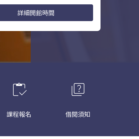
詳細開館時間
inventory
quiz
課程報名
借閱須知