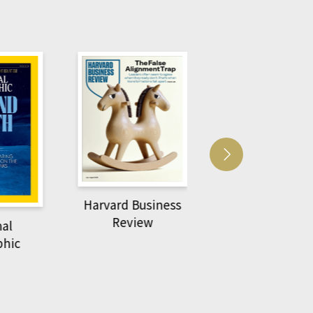
Harvard Business
萌動力一頁漫畫
Review
nal
物力學
phic