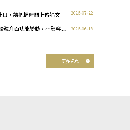
2026-07-22
截止日，請把握時間上傳論文
統教師帳號介面功能變動，不影響比
2026-06-18
更多訊息