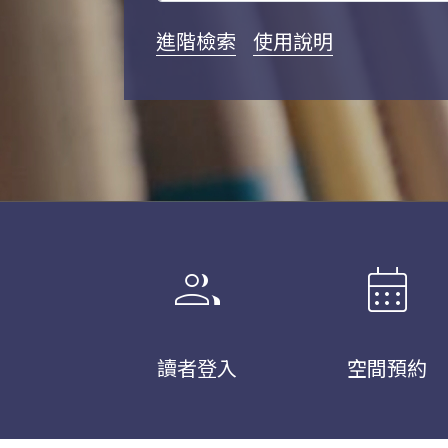
進階檢索
使用說明
group
calendar_month
讀者登入
空間預約