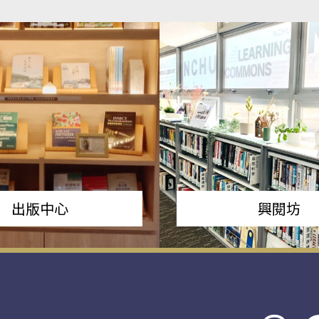
出版中心
興閱坊