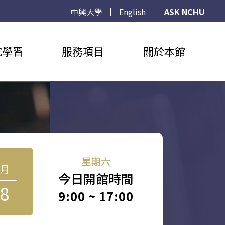
中興大學
English
ASK NCHU
究學習
服務項目
關於本館
星期六
8月
今日開館時間
8
9:00 ~ 17:00