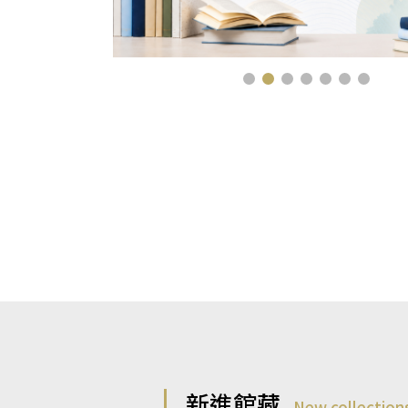
新進館藏
New collection