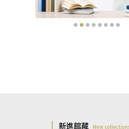
新進館藏
New collection