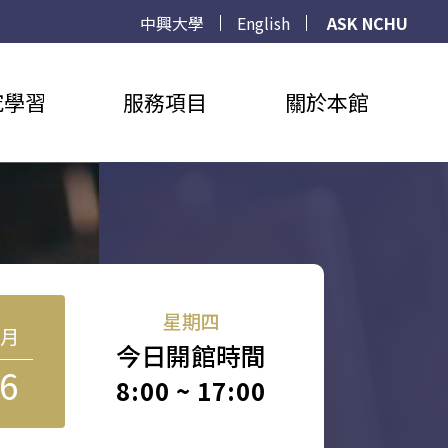
中興大學
English
ASK NCHU
究學習
服務項目
關於本館
星期四
8月
今日開館時間
6
8:00 ~ 17:00