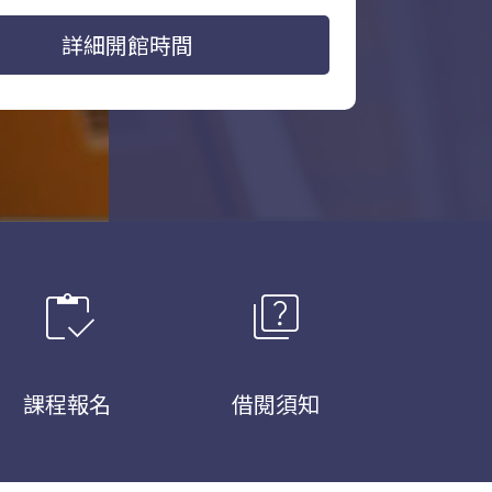
詳細開館時間
inventory
quiz
課程報名
借閱須知