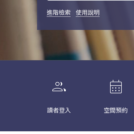
進階檢索
使用說明
group
calendar_month
讀者登入
空間預約