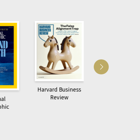
Harvard Business
萌動力一頁漫畫學
Review
物力學
c