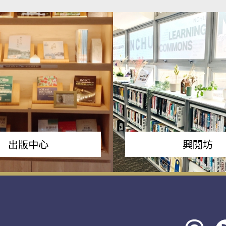
出版中心
興閱坊
Threads
rs