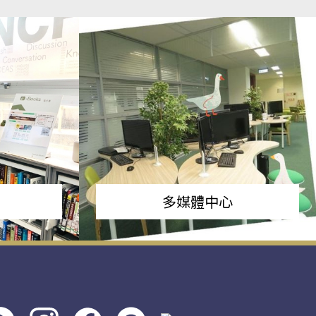
多媒體中心
s社
line社
instagram
facebook