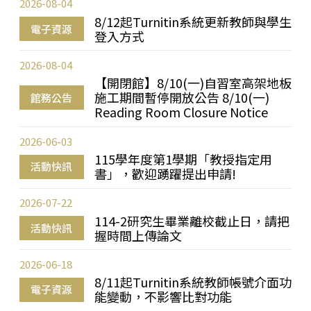
2026-08-04
8/12起Turnitin系統更新教師與學生
電子資源
登入方式
2026-08-04
【開閉館】8/10(一)自習室高架地板
施工期間暫停開放公告 8/10(一)
館務公告
Reading Room Closure Notice
2026-06-03
115學年度第1學期「教授指定用
活動快訊
書」，歡迎踴躍提出申請!
2026-07-22
114-2研究生畢業離校截止日，請把
活動快訊
握時間上傳論文
2026-06-18
8/11起Turnitin系統教師帳號介面功
電子資源
能變動，不影響比對功能