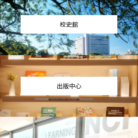
校史館
出版中心