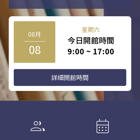
星期六
08月
今日開館時間
08
9:00 ~ 17:00
詳細開館時間
group
calendar_month