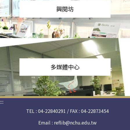
興閱坊
多媒體中心
:::
TEL : 04-22840291 / FAX : 04-22873454
Email :
reflib@nchu.edu.tw