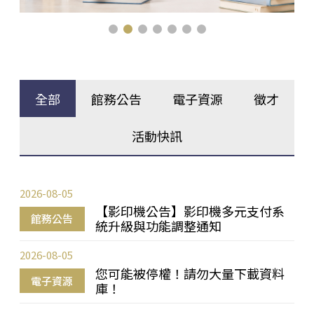
全部
館務公告
電子資源
徵才
活動快訊
2026-08-05
【影印機公告】影印機多元支付系
館務公告
統升級與功能調整通知
2026-08-05
您可能被停權！請勿大量下載資料
電子資源
庫！