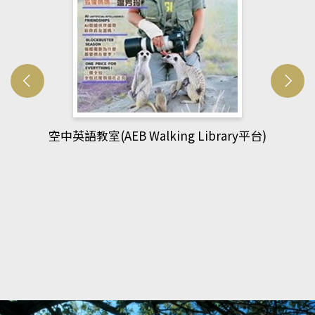
網管人(kono平台)