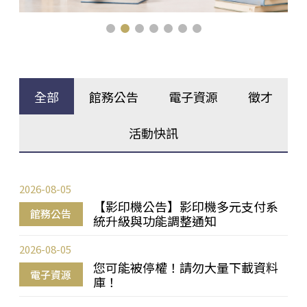
全部
館務公告
電子資源
徵才
活動快訊
2026-08-05
【影印機公告】影印機多元支付系
館務公告
統升級與功能調整通知
2026-08-05
您可能被停權！請勿大量下載資料
電子資源
庫！