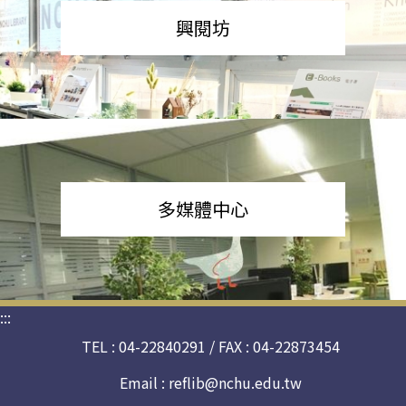
興閱坊
多媒體中心
:::
TEL : 04-22840291 / FAX : 04-22873454
Email :
reflib@nchu.edu.tw