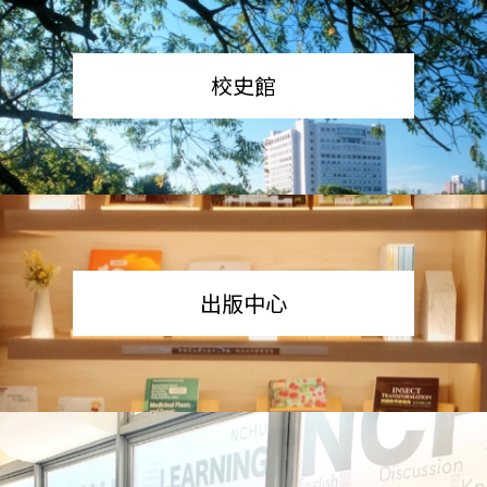
校史館
出版中心