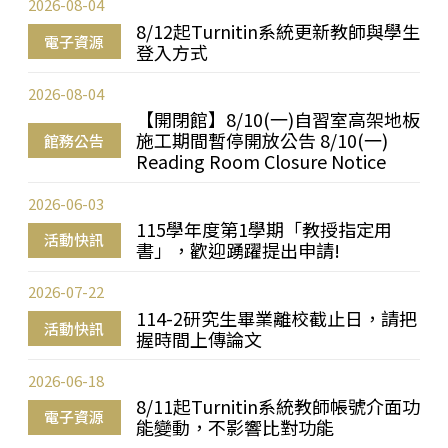
2026-08-04
8/12起Turnitin系統更新教師與學生
電子資源
登入方式
2026-08-04
【開閉館】8/10(一)自習室高架地板
施工期間暫停開放公告 8/10(一)
館務公告
Reading Room Closure Notice
2026-06-03
115學年度第1學期「教授指定用
活動快訊
書」，歡迎踴躍提出申請!
2026-07-22
114-2研究生畢業離校截止日，請把
活動快訊
握時間上傳論文
2026-06-18
8/11起Turnitin系統教師帳號介面功
電子資源
能變動，不影響比對功能