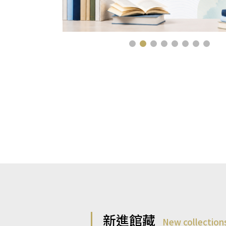
新進館藏
New collection