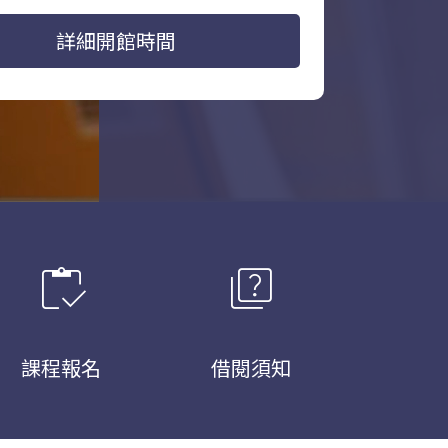
詳細開館時間
inventory
quiz
課程報名
借閱須知