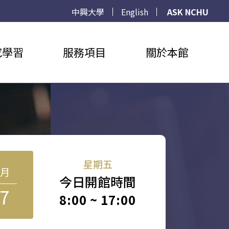
中興大學
English
ASK NCHU
究學習
服務項目
關於本館
星期五
8月
今日開館時間
7
8:00 ~ 17:00