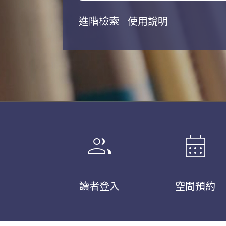
進階檢索
使用說明
group
calendar_month
讀者登入
空間預約