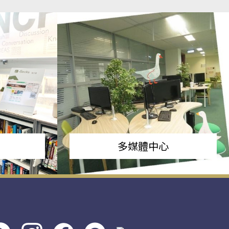
多媒體中心
s社
line社
instagram
facebook