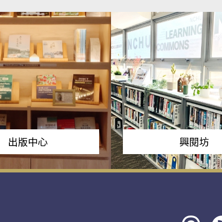
出版中心
興閱坊
Threads
rs