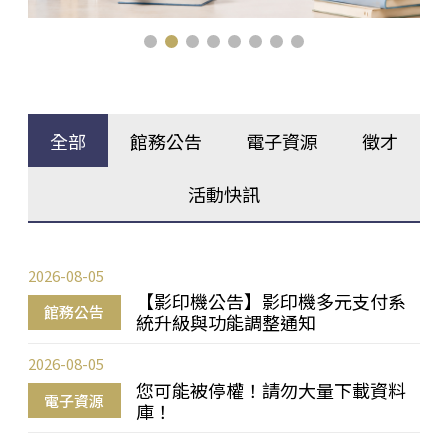
全部
館務公告
電子資源
徵才
活動快訊
2026-08-05
【影印機公告】影印機多元支付系
館務公告
統升級與功能調整通知
2026-08-05
您可能被停權！請勿大量下載資料
電子資源
庫！