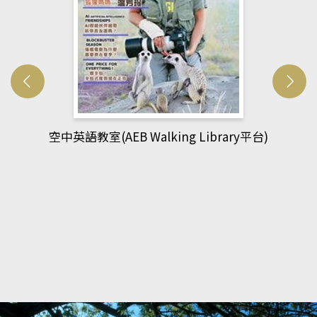
網管人(kono平台)