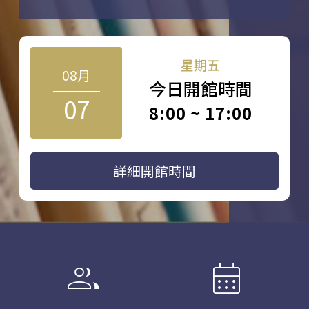
星期五
08月
今日開館時間
07
8:00 ~ 17:00
詳細開館時間
group
calendar_month