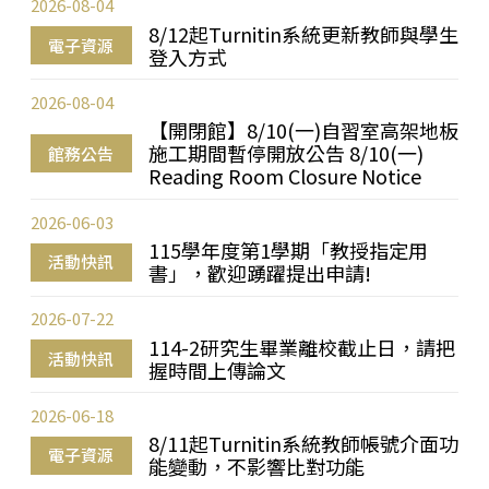
2026-08-04
8/12起Turnitin系統更新教師與學生
電子資源
登入方式
2026-08-04
【開閉館】8/10(一)自習室高架地板
施工期間暫停開放公告 8/10(一)
館務公告
Reading Room Closure Notice
2026-06-03
115學年度第1學期「教授指定用
活動快訊
書」，歡迎踴躍提出申請!
2026-07-22
114-2研究生畢業離校截止日，請把
活動快訊
握時間上傳論文
2026-06-18
8/11起Turnitin系統教師帳號介面功
電子資源
能變動，不影響比對功能