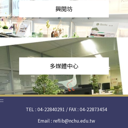
興閱坊
多媒體中心
:::
TEL : 04-22840291 / FAX : 04-22873454
Email :
reflib@nchu.edu.tw