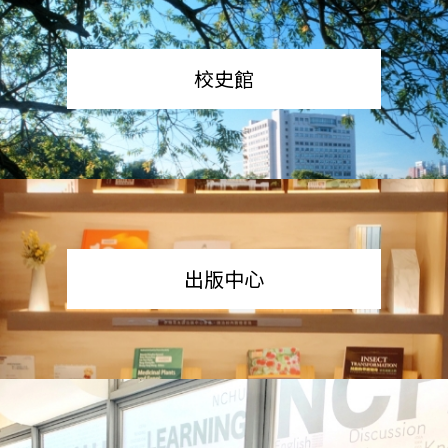
校史館
出版中心