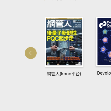
Developmetal cell
網管人(kono平台)