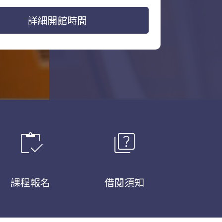
詳細開館時間
inventory
quiz
課程報名
借閱須知