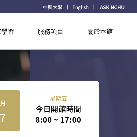
中興大學
English
ASK NCHU
究學習
服務項目
關於本館
星期五
8月
今日開館時間
7
8:00 ~ 17:00