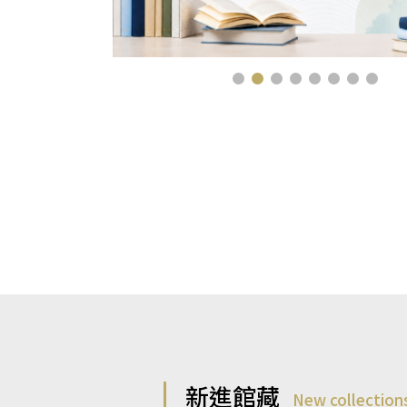
新進館藏
New collection