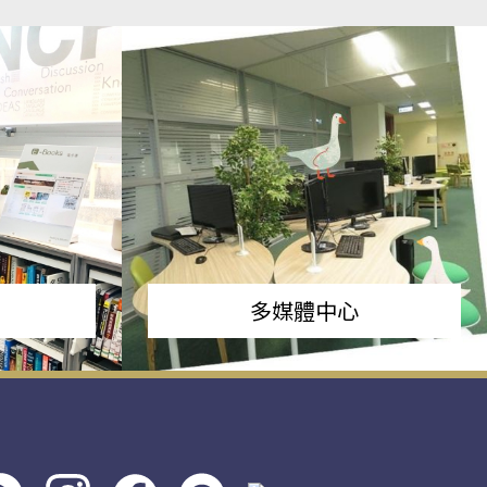
多媒體中心
s社
line社
instagram
facebook