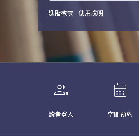
進階檢索
使用說明
group
calendar_month
讀者登入
空間預約