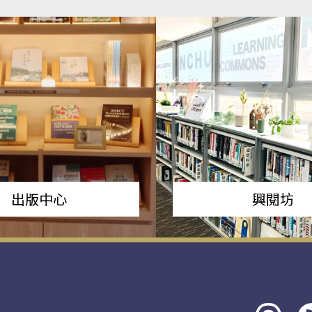
出版中心
興閱坊
Threads
rs