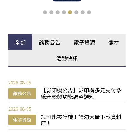
全部
館務公告
電子資源
徵才
活動快訊
2026-08-05
【影印機公告】影印機多元支付系
館務公告
統升級與功能調整通知
2026-08-05
您可能被停權！請勿大量下載資料
電子資源
庫！