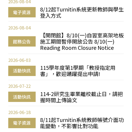
2026-08-04
8/12起Turnitin系統更新教師與學生
電子資源
登入方式
2026-08-04
【開閉館】8/10(一)自習室高架地板
施工期間暫停開放公告 8/10(一)
館務公告
Reading Room Closure Notice
2026-06-03
115學年度第1學期「教授指定用
活動快訊
書」，歡迎踴躍提出申請!
2026-07-22
114-2研究生畢業離校截止日，請把
活動快訊
握時間上傳論文
2026-06-18
8/11起Turnitin系統教師帳號介面功
電子資源
能變動，不影響比對功能