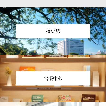
校史館
出版中心