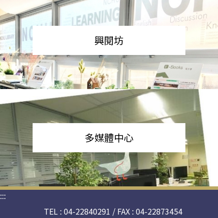
興閱坊
多媒體中心
:::
TEL : 04-22840291 / FAX : 04-22873454