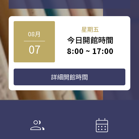
星期五
08月
今日開館時間
07
8:00 ~ 17:00
詳細開館時間
group
calendar_month