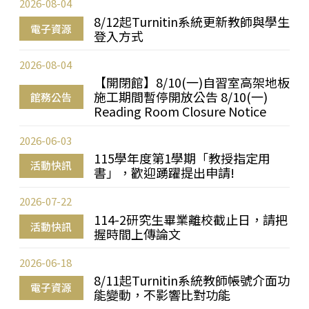
2026-08-04
8/12起Turnitin系統更新教師與學生
電子資源
登入方式
2026-08-04
【開閉館】8/10(一)自習室高架地板
施工期間暫停開放公告 8/10(一)
館務公告
Reading Room Closure Notice
2026-06-03
115學年度第1學期「教授指定用
活動快訊
書」，歡迎踴躍提出申請!
2026-07-22
114-2研究生畢業離校截止日，請把
活動快訊
握時間上傳論文
2026-06-18
8/11起Turnitin系統教師帳號介面功
電子資源
能變動，不影響比對功能