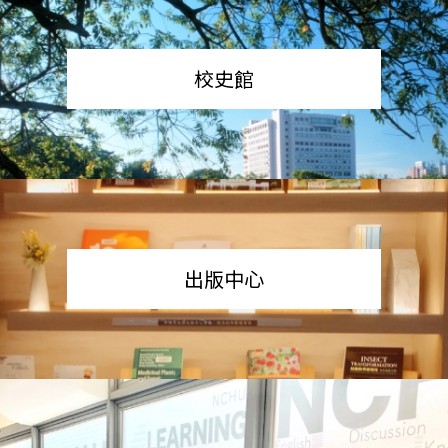
校史館
出版中心