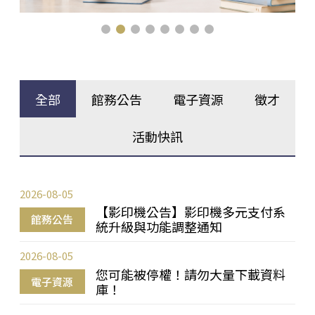
全部
館務公告
電子資源
徵才
活動快訊
2026-08-05
【影印機公告】影印機多元支付系
館務公告
統升級與功能調整通知
2026-08-05
您可能被停權！請勿大量下載資料
電子資源
庫！