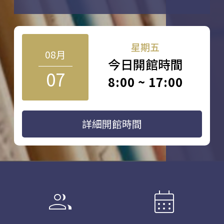
星期五
08月
今日開館時間
07
8:00 ~ 17:00
詳細開館時間
group
calendar_month