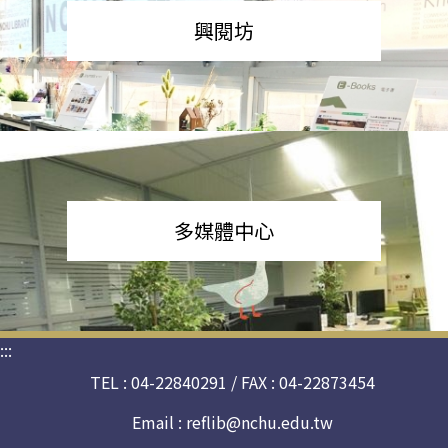
興閱坊
多媒體中心
:::
TEL : 04-22840291 / FAX : 04-22873454
Email :
reflib@nchu.edu.tw