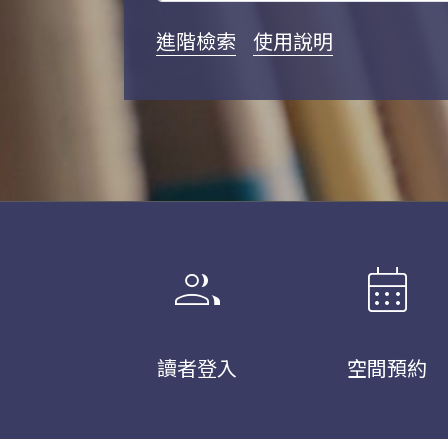
進階檢索
使用說明
group
calendar_month
讀者登入
空間預約