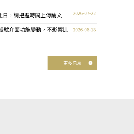
2026-07-22
截止日，請把握時間上傳論文
統教師帳號介面功能變動，不影響比
2026-06-18
更多訊息