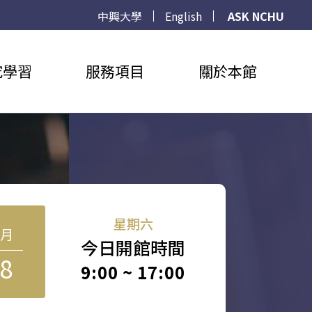
中興大學
English
ASK NCHU
究學習
服務項目
關於本館
星期六
8月
今日開館時間
8
9:00 ~ 17:00