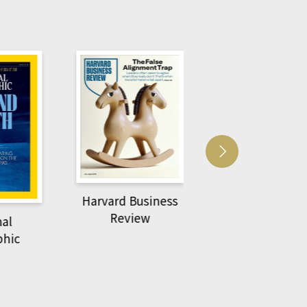
Harvard Business
萌動力一頁漫畫
Review
nal
物力學
phic