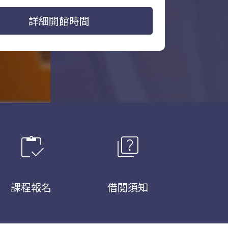
詳細開館時間
inventory
quiz
課程報名
借閱須知