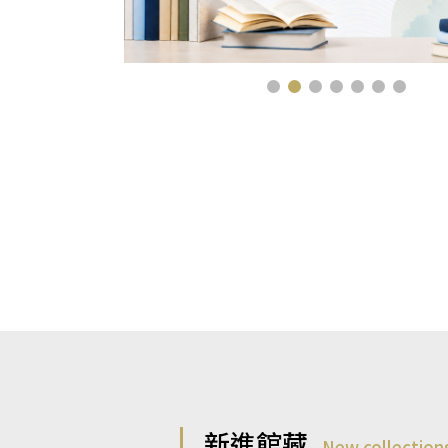
新進館藏
New collection