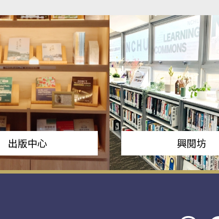
出版中心
興閱坊