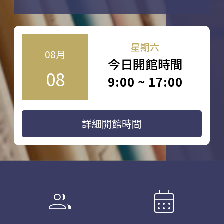
星期六
08月
今日開館時間
08
9:00 ~ 17:00
詳細開館時間
group
calendar_month