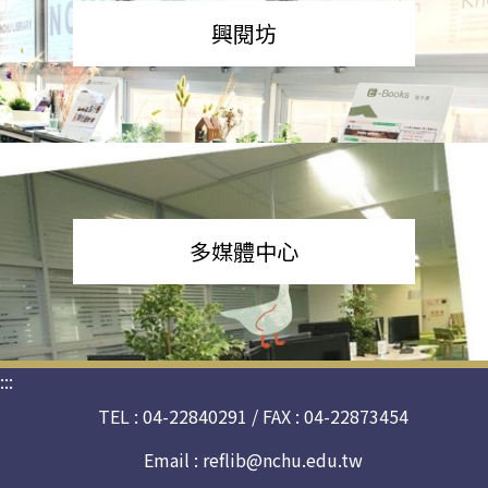
興閱坊
多媒體中心
:::
TEL : 04-22840291 / FAX : 04-22873454
Email :
reflib@nchu.edu.tw