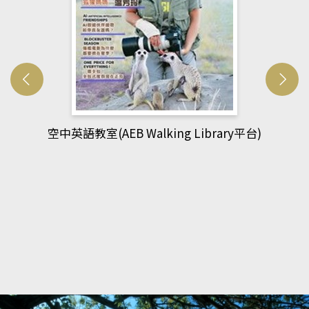
網管人(kono平台)