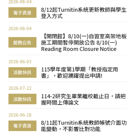
2026-08-04
8/12起Turnitin系統更新教師與學生
電子資源
登入方式
2026-08-04
【開閉館】8/10(一)自習室高架地板
施工期間暫停開放公告 8/10(一)
館務公告
Reading Room Closure Notice
2026-06-03
115學年度第1學期「教授指定用
活動快訊
書」，歡迎踴躍提出申請!
2026-07-22
114-2研究生畢業離校截止日，請把
活動快訊
握時間上傳論文
2026-06-18
8/11起Turnitin系統教師帳號介面功
電子資源
能變動，不影響比對功能