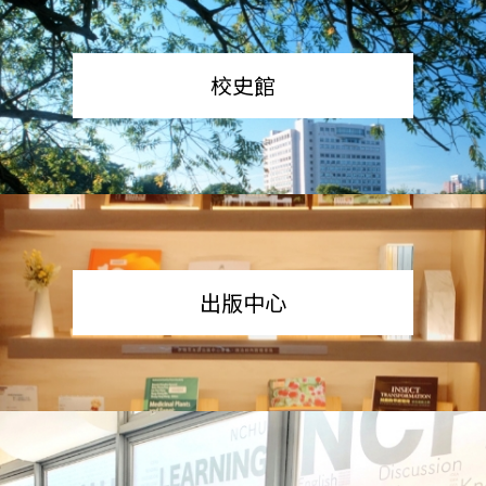
校史館
出版中心