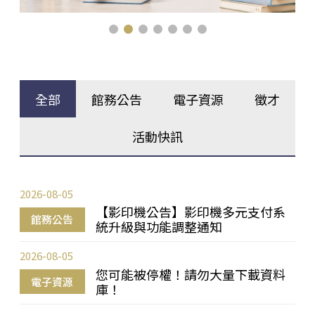
全部
館務公告
電子資源
徵才
活動快訊
2026-08-05
【影印機公告】影印機多元支付系
館務公告
統升級與功能調整通知
2026-08-05
您可能被停權！請勿大量下載資料
電子資源
庫！