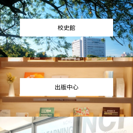
校史館
出版中心