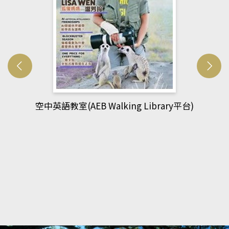
網管人(kono平台)