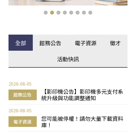
全部
館務公告
電子資源
徵才
活動快訊
2026-08-05
【影印機公告】影印機多元支付系
館務公告
統升級與功能調整通知
2026-08-05
您可能被停權！請勿大量下載資料
電子資源
庫！