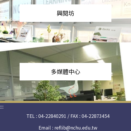
興閱坊
多媒體中心
:::
TEL : 04-22840291 / FAX : 04-22873454
Email :
reflib@nchu.edu.tw