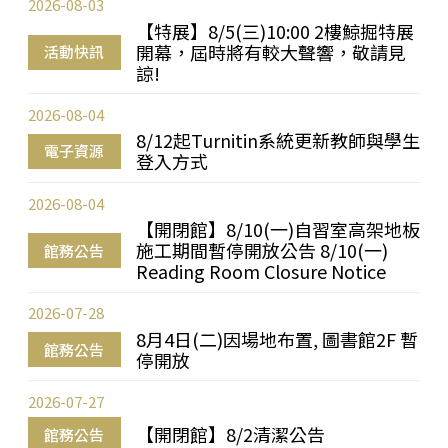
2026-08-03
【特展】8/5(三)10:00 2樓鯨掘特展
開幕，屆時將有較大聲響，敬請見
活動快訊
諒!
2026-08-04
8/12起Turnitin系統更新教師與學生
電子資源
登入方式
2026-08-04
【開閉館】8/10(一)自習室高架地板
施工期間暫停開放公告 8/10(一)
館務公告
Reading Room Closure Notice
2026-07-28
8月4日(二)因場地布置, 圖書館2F 暫
館務公告
停開放
2026-07-27
【開閉館】8/2清潔公告
館務公告