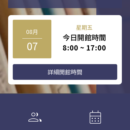
星期五
08月
今日開館時間
07
8:00 ~ 17:00
詳細開館時間
group
calendar_month