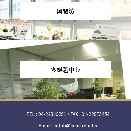
興閱坊
多媒體中心
:::
TEL : 04-22840291 / FAX : 04-22873454
Email :
reflib@nchu.edu.tw