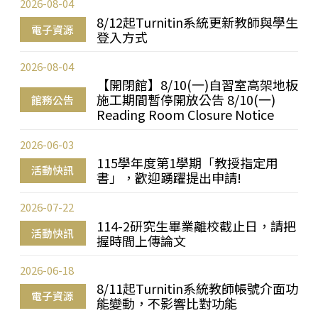
2026-08-04
8/12起Turnitin系統更新教師與學生
電子資源
登入方式
2026-08-04
【開閉館】8/10(一)自習室高架地板
施工期間暫停開放公告 8/10(一)
館務公告
Reading Room Closure Notice
2026-06-03
115學年度第1學期「教授指定用
活動快訊
書」，歡迎踴躍提出申請!
2026-07-22
114-2研究生畢業離校截止日，請把
活動快訊
握時間上傳論文
2026-06-18
8/11起Turnitin系統教師帳號介面功
電子資源
能變動，不影響比對功能