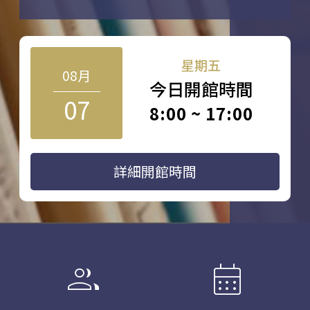
星期五
08月
今日開館時間
07
8:00 ~ 17:00
詳細開館時間
group
calendar_month