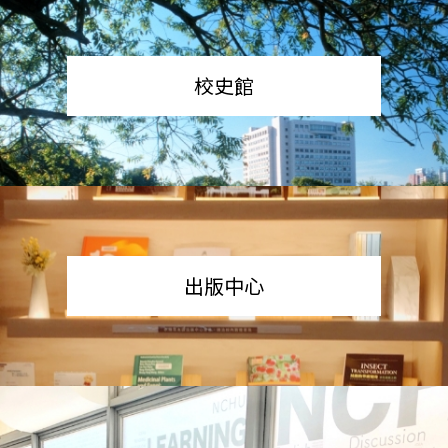
校史館
出版中心