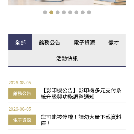
全部
館務公告
電子資源
徵才
活動快訊
2026-08-05
【影印機公告】影印機多元支付系
館務公告
統升級與功能調整通知
2026-08-05
您可能被停權！請勿大量下載資料
電子資源
庫！