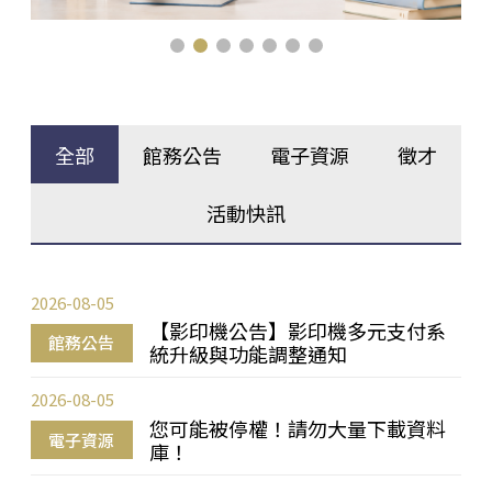
全部
館務公告
電子資源
徵才
活動快訊
2026-08-05
【影印機公告】影印機多元支付系
館務公告
統升級與功能調整通知
2026-08-05
您可能被停權！請勿大量下載資料
電子資源
庫！