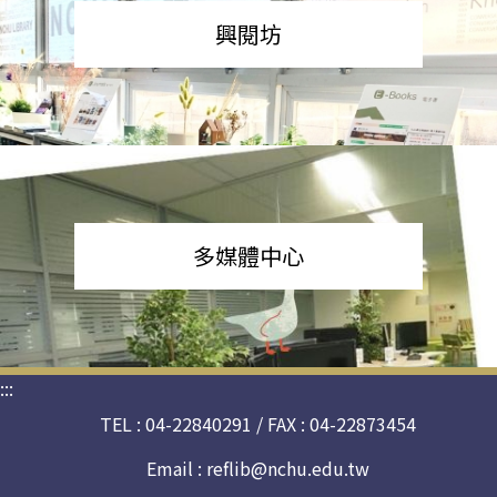
興閱坊
多媒體中心
:::
TEL : 04-22840291 / FAX : 04-22873454
Email :
reflib@nchu.edu.tw