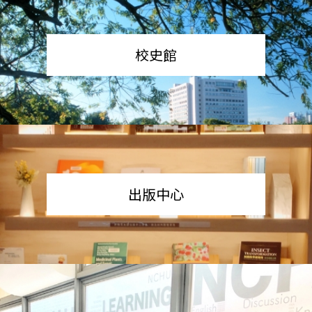
校史館
出版中心