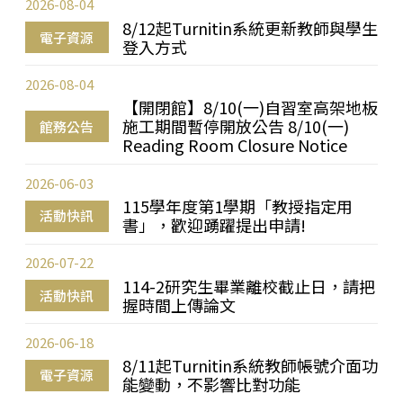
2026-08-04
8/12起Turnitin系統更新教師與學生
電子資源
登入方式
2026-08-04
【開閉館】8/10(一)自習室高架地板
施工期間暫停開放公告 8/10(一)
館務公告
Reading Room Closure Notice
2026-06-03
115學年度第1學期「教授指定用
活動快訊
書」，歡迎踴躍提出申請!
2026-07-22
114-2研究生畢業離校截止日，請把
活動快訊
握時間上傳論文
2026-06-18
8/11起Turnitin系統教師帳號介面功
電子資源
能變動，不影響比對功能