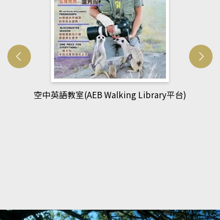
網管人(kono平台)