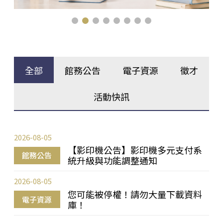
全部
館務公告
電子資源
徵才
活動快訊
2026-08-05
【影印機公告】影印機多元支付系
館務公告
統升級與功能調整通知
2026-08-05
您可能被停權！請勿大量下載資料
電子資源
庫！