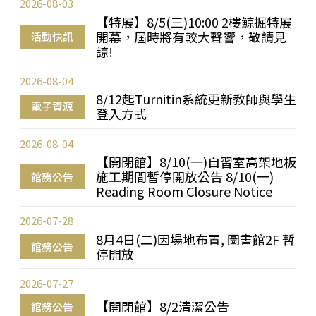
2026-08-03
【特展】8/5(三)10:00 2樓鯨掘特展
開幕，屆時將有較大聲響，敬請見
活動快訊
諒!
2026-08-04
8/12起Turnitin系統更新教師與學生
電子資源
登入方式
2026-08-04
【開閉館】8/10(一)自習室高架地板
施工期間暫停開放公告 8/10(一)
館務公告
Reading Room Closure Notice
2026-07-28
8月4日(二)因場地布置, 圖書館2F 暫
館務公告
停開放
2026-07-27
【開閉館】8/2清潔公告
館務公告