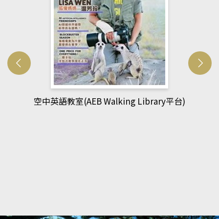
網管人(kono平台)