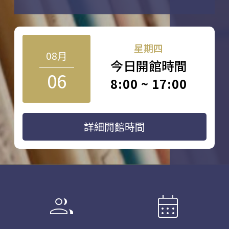
星期四
08月
今日開館時間
06
8:00 ~ 17:00
詳細開館時間
group
calendar_month