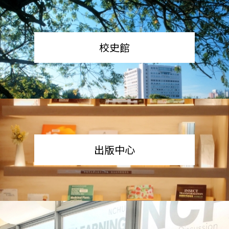
校史館
出版中心