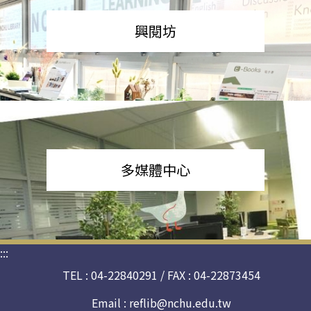
興閱坊
多媒體中心
:::
TEL : 04-22840291 / FAX : 04-22873454
Email :
reflib@nchu.edu.tw