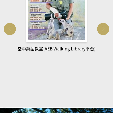
網管人(kono平台)