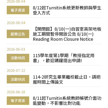
2026-08-04
8/12起Turnitin系統更新教師與學生
電子資源
登入方式
2026-08-04
【開閉館】8/10(一)自習室高架地板
施工期間暫停開放公告 8/10(一)
館務公告
Reading Room Closure Notice
2026-06-03
115學年度第1學期「教授指定用
活動快訊
書」，歡迎踴躍提出申請!
2026-07-22
114-2研究生畢業離校截止日，請把
活動快訊
握時間上傳論文
2026-06-18
8/11起Turnitin系統教師帳號介面功
電子資源
能變動，不影響比對功能