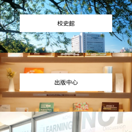
校史館
出版中心