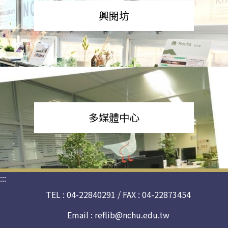
興閱坊
多媒體中心
:::
TEL : 04-22840291 / FAX : 04-22873454
Email :
reflib@nchu.edu.tw