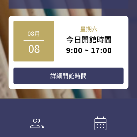
星期六
08月
今日開館時間
08
9:00 ~ 17:00
詳細開館時間
group
calendar_month