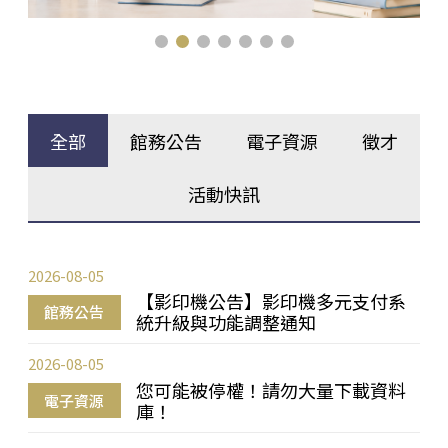
全部
館務公告
電子資源
徵才
活動快訊
2026-08-05
【影印機公告】影印機多元支付系
館務公告
統升級與功能調整通知
2026-08-05
您可能被停權！請勿大量下載資料
電子資源
庫！