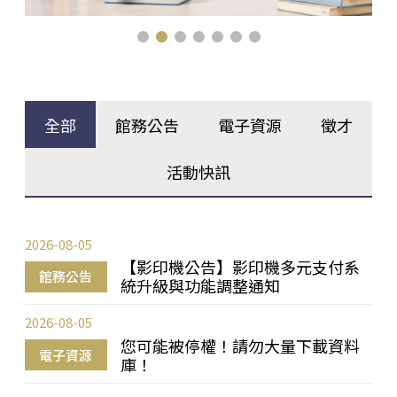
全部
館務公告
電子資源
徵才
活動快訊
2026-08-05
【影印機公告】影印機多元支付系
館務公告
統升級與功能調整通知
2026-08-05
您可能被停權！請勿大量下載資料
電子資源
庫！