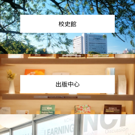
校史館
出版中心