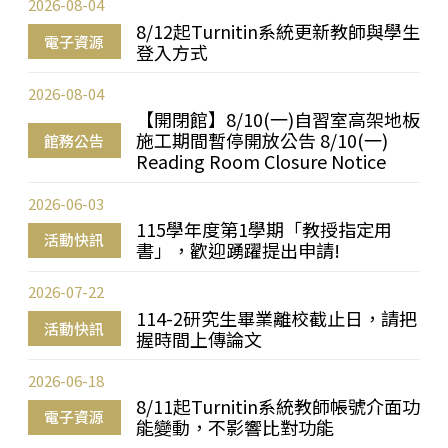
2026-08-04
8/12起Turnitin系統更新教師與學生
電子資源
登入方式
2026-08-04
【開閉館】8/10(一)自習室高架地板
施工期間暫停開放公告 8/10(一)
館務公告
Reading Room Closure Notice
2026-06-03
115學年度第1學期「教授指定用
活動快訊
書」，歡迎踴躍提出申請!
2026-07-22
114-2研究生畢業離校截止日，請把
活動快訊
握時間上傳論文
2026-06-18
8/11起Turnitin系統教師帳號介面功
電子資源
能變動，不影響比對功能