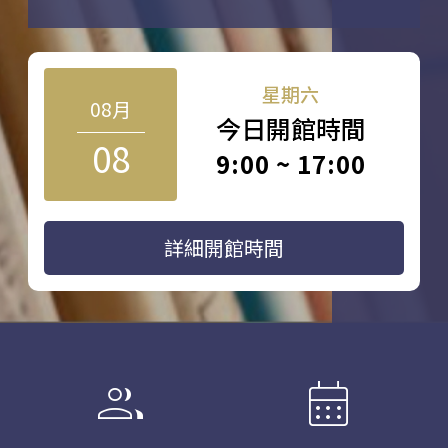
星期六
08月
今日開館時間
08
9:00 ~ 17:00
詳細開館時間
group
calendar_month