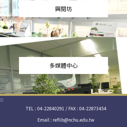
興閱坊
多媒體中心
:::
TEL : 04-22840291 / FAX : 04-22873454
Email :
reflib@nchu.edu.tw