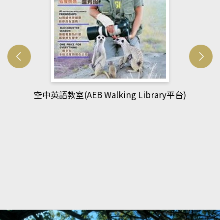
網管人(kono平台)