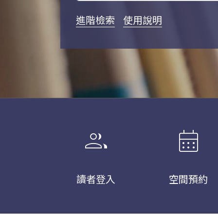
進階檢索
使用說明
group
calendar_month
讀者登入
空間預約