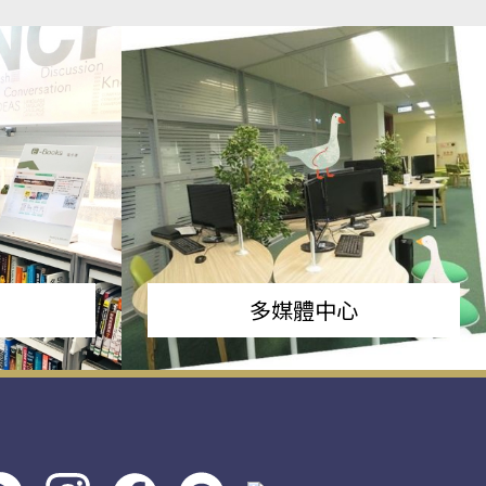
多媒體中心
s社
line社
instagram
facebook