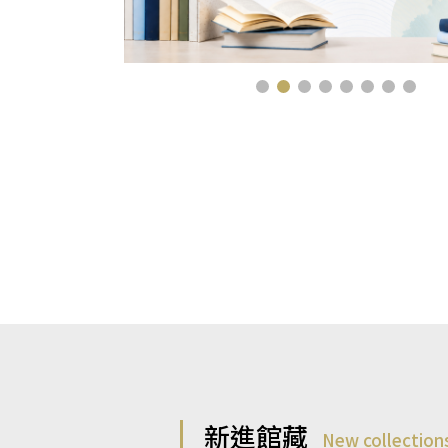
新進館藏
New collection