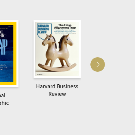
Harvard Business
萌動力一頁漫畫
Review
nal
物力學
phic