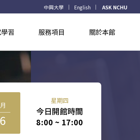
中興大學
English
ASK NCHU
究學習
服務項目
關於本館
星期四
8月
今日開館時間
6
8:00 ~ 17:00