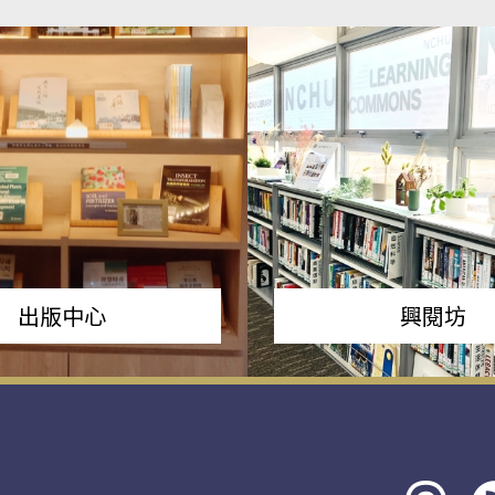
出版中心
興閱坊
Threads
rs