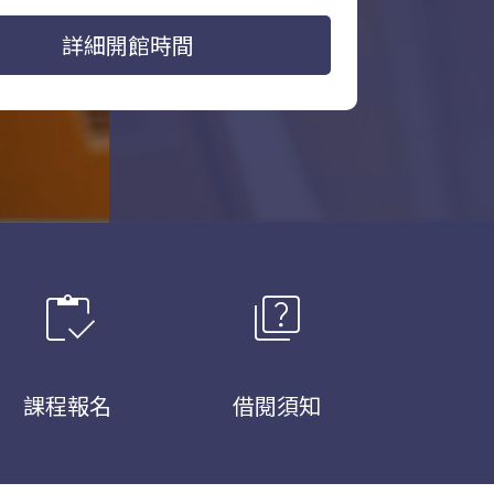
詳細開館時間
inventory
quiz
課程報名
借閱須知