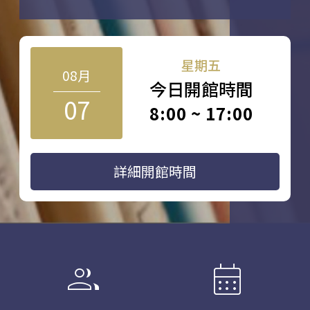
星期五
08月
今日開館時間
07
8:00 ~ 17:00
詳細開館時間
group
calendar_month