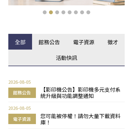
全部
館務公告
電子資源
徵才
活動快訊
2026-08-05
【影印機公告】影印機多元支付系
館務公告
統升級與功能調整通知
2026-08-05
您可能被停權！請勿大量下載資料
電子資源
庫！