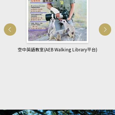
網管人(kono平台)