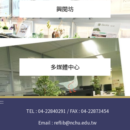
興閱坊
多媒體中心
:::
TEL : 04-22840291 / FAX : 04-22873454
Email :
reflib@nchu.edu.tw