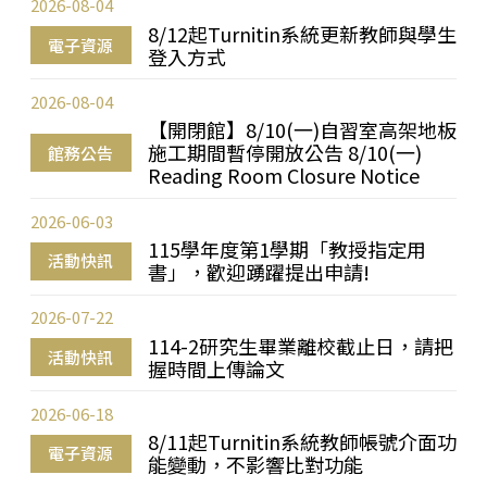
2026-08-04
8/12起Turnitin系統更新教師與學生
電子資源
登入方式
2026-08-04
【開閉館】8/10(一)自習室高架地板
施工期間暫停開放公告 8/10(一)
館務公告
Reading Room Closure Notice
2026-06-03
115學年度第1學期「教授指定用
活動快訊
書」，歡迎踴躍提出申請!
2026-07-22
114-2研究生畢業離校截止日，請把
活動快訊
握時間上傳論文
2026-06-18
8/11起Turnitin系統教師帳號介面功
電子資源
能變動，不影響比對功能