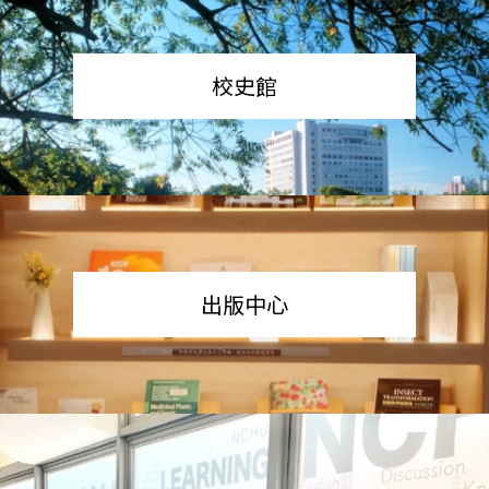
校史館
出版中心