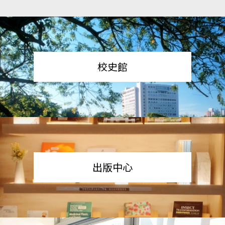
校史館
出版中心