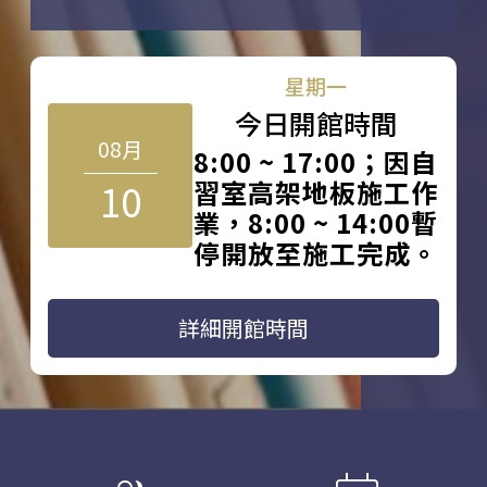
星期一
今日開館時間
08月
8:00 ~ 17:00；因自
10
習室高架地板施工作
業，8:00 ~ 14:00暫
停開放至施工完成。
詳細開館時間