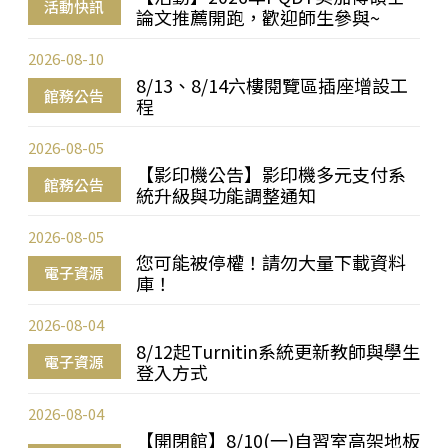
活動快訊
論文推薦開跑，歡迎師生參與~
2026-08-10
8/13、8/14六樓閱覽區插座增設工
館務公告
程
2026-08-05
【影印機公告】影印機多元支付系
館務公告
統升級與功能調整通知
2026-08-05
您可能被停權！請勿大量下載資料
電子資源
庫！
2026-08-04
8/12起Turnitin系統更新教師與學生
電子資源
登入方式
2026-08-04
【開閉館】8/10(一)自習室高架地板