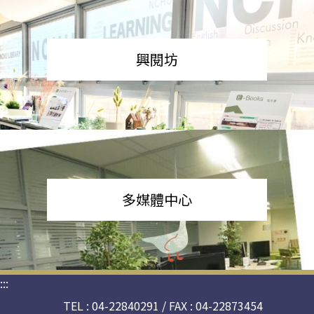
興閱坊
多媒體中心
:::
TEL : 04-22840291 / FAX : 04-22873454