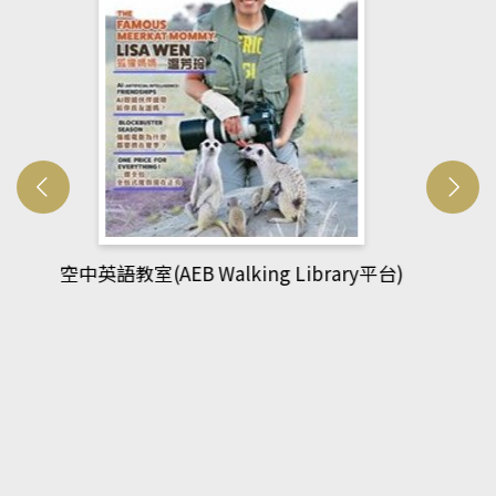
網管人(kono平台)