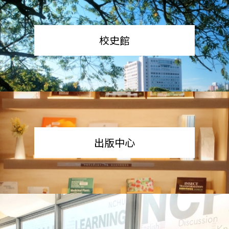
校史館
出版中心