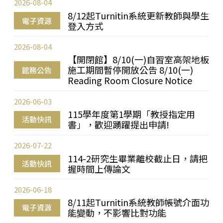
2026-08-04
8/12起Turnitin系統更新教師與學生
電子資源
登入方式
2026-08-04
【開閉館】8/10(一)自習室高架地板
施工期間暫停開放公告 8/10(一)
館務公告
Reading Room Closure Notice
2026-06-03
115學年度第1學期「教授指定用
活動快訊
書」，歡迎踴躍提出申請!
2026-07-22
114-2研究生畢業離校截止日，請把
活動快訊
握時間上傳論文
2026-06-18
8/11起Turnitin系統教師帳號介面功
電子資源
能變動，不影響比對功能