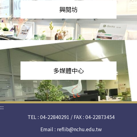
興閱坊
多媒體中心
:::
TEL : 04-22840291 / FAX : 04-22873454
Email :
reflib@nchu.edu.tw