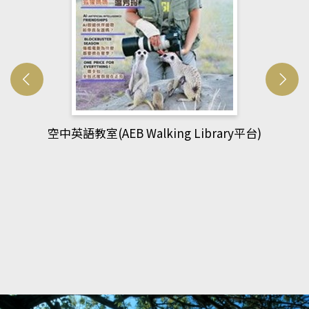
網管人(kono平台)