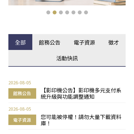
全部
館務公告
電子資源
徵才
活動快訊
2026-08-05
【影印機公告】影印機多元支付系
館務公告
統升級與功能調整通知
2026-08-05
您可能被停權！請勿大量下載資料
電子資源
庫！