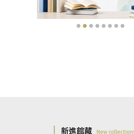
新進館藏
New collection