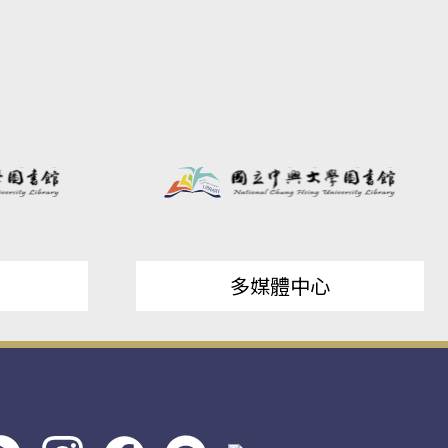
多媒體中心
s社
line社
instagram
facebook