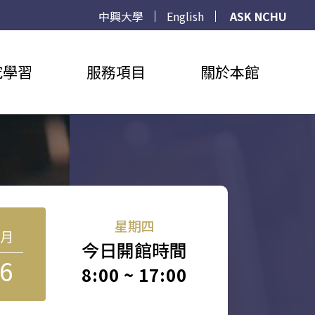
中興大學
English
ASK NCHU
究學習
服務項目
關於本館
星期四
8月
今日開館時間
6
8:00 ~ 17:00