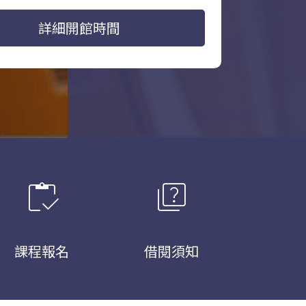
詳細開館時間
inventory
quiz
課程報名
借閱須知