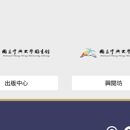
出版中心
興閱坊
Threads
rs