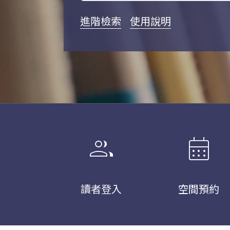
進階檢索
使用說明
group
calendar_month
讀者登入
空間預約