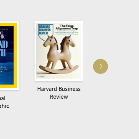
Harvard Business
萌動力一頁漫畫
Review
nal
物力學
phic