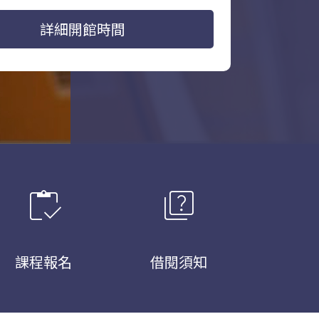
詳細開館時間
inventory
quiz
課程報名
借閱須知