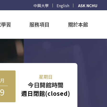
中興大學
English
ASK NCHU
究學習
服務項目
關於本館
星期日
8月
今日開館時間
9
週日閉館(closed)