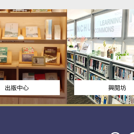
出版中心
興閱坊