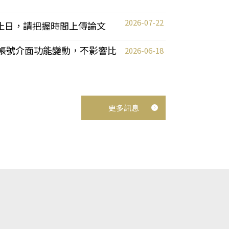
2026-07-22
截止日，請把握時間上傳論文
統教師帳號介面功能變動，不影響比
2026-06-18
更多訊息