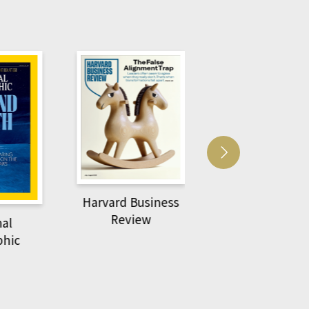
rd Business
ACS Cat
萌動力一頁漫畫學生
Review
物力學