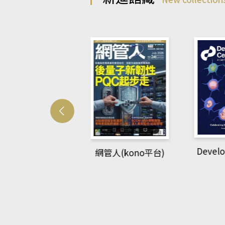
Developmetal cell
網管人(kono平台)