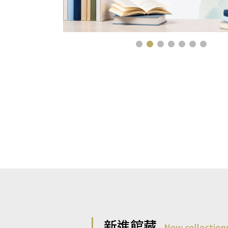
新進館藏
New collection