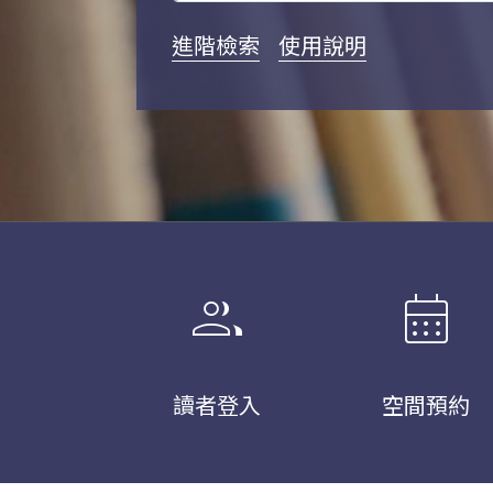
進階檢索
使用說明
group
calendar_month
讀者登入
空間預約