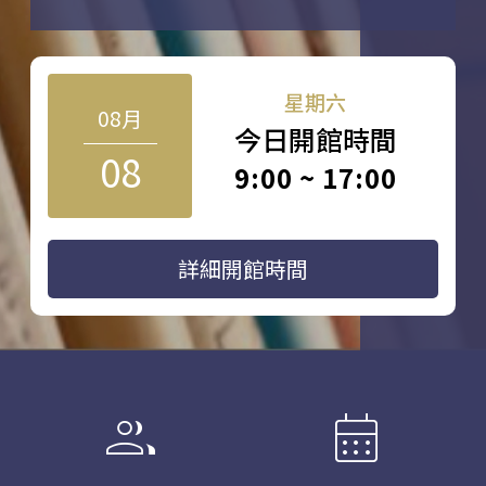
星期六
08月
今日開館時間
08
9:00 ~ 17:00
詳細開館時間
group
calendar_month