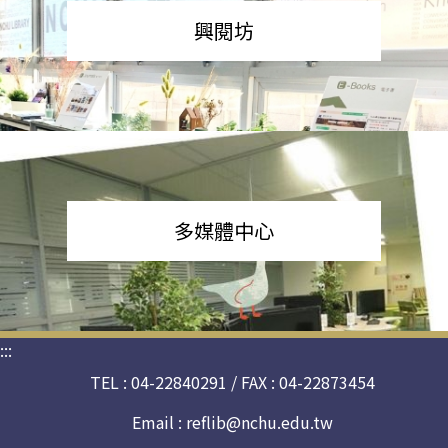
興閱坊
多媒體中心
:::
TEL : 04-22840291 / FAX : 04-22873454
Email :
reflib@nchu.edu.tw