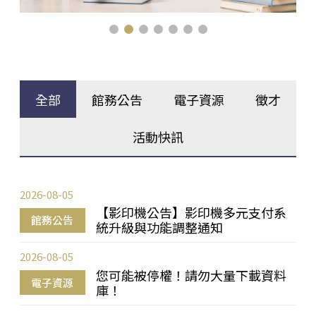
全部
館務公告
電子資源
徵才
活動快訊
2026-08-05
【影印機公告】影印機多元支付系
館務公告
統升級與功能調整通知
2026-08-05
您可能被停權！請勿大量下載資料
電子資源
庫！