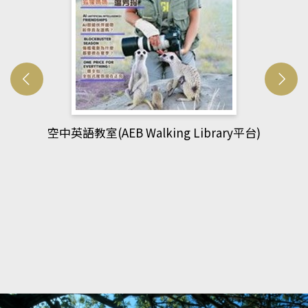
網管人(kono平台)