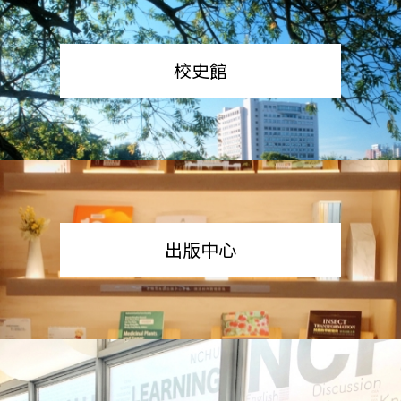
校史館
出版中心