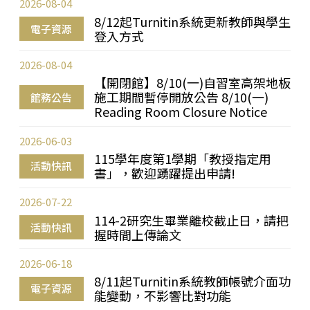
2026-08-04
8/12起Turnitin系統更新教師與學生
電子資源
登入方式
2026-08-04
【開閉館】8/10(一)自習室高架地板
施工期間暫停開放公告 8/10(一)
館務公告
Reading Room Closure Notice
2026-06-03
115學年度第1學期「教授指定用
活動快訊
書」，歡迎踴躍提出申請!
2026-07-22
114-2研究生畢業離校截止日，請把
活動快訊
握時間上傳論文
2026-06-18
8/11起Turnitin系統教師帳號介面功
電子資源
能變動，不影響比對功能