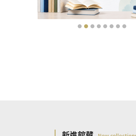
新進館藏
New collection