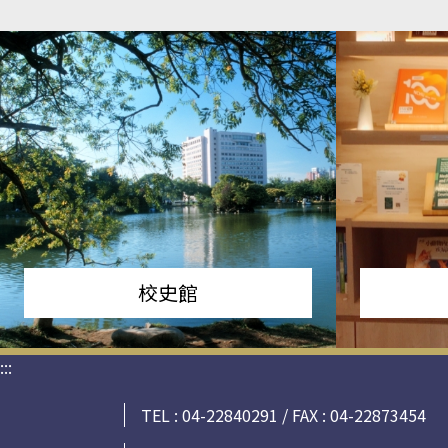
校史館
:::
TEL : 04-22840291 / FAX : 04-22873454