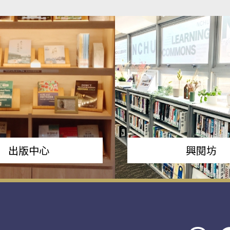
出版中心
興閱坊