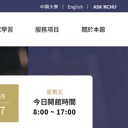
中興大學
English
ASK NCHU
究學習
服務項目
關於本館
星期五
8月
今日開館時間
7
8:00 ~ 17:00