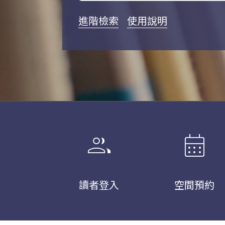
進階檢索
使用說明
group
calendar_month
讀者登入
空間預約