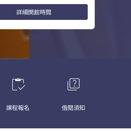
詳細開館時間
inventory
quiz
課程報名
借閱須知