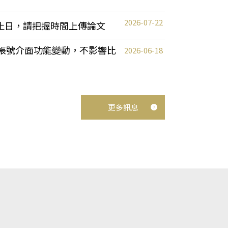
2026-07-22
截止日，請把握時間上傳論文
統教師帳號介面功能變動，不影響比
2026-06-18
更多訊息