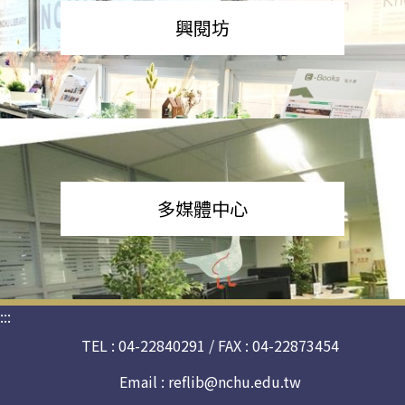
興閱坊
多媒體中心
:::
TEL : 04-22840291 / FAX : 04-22873454
Email :
reflib@nchu.edu.tw