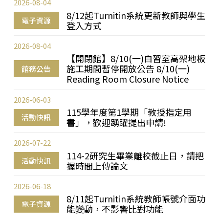
2026-08-04
8/12起Turnitin系統更新教師與學生
電子資源
登入方式
2026-08-04
【開閉館】8/10(一)自習室高架地板
施工期間暫停開放公告 8/10(一)
館務公告
Reading Room Closure Notice
2026-06-03
115學年度第1學期「教授指定用
活動快訊
書」，歡迎踴躍提出申請!
2026-07-22
114-2研究生畢業離校截止日，請把
活動快訊
握時間上傳論文
2026-06-18
8/11起Turnitin系統教師帳號介面功
電子資源
能變動，不影響比對功能