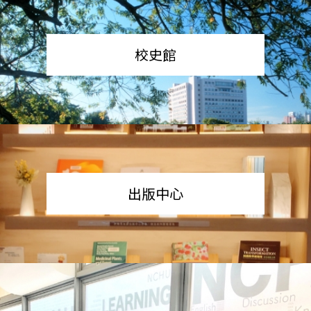
校史館
出版中心