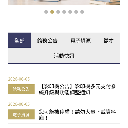
全部
館務公告
電子資源
徵才
活動快訊
2026-08-05
【影印機公告】影印機多元支付系
館務公告
統升級與功能調整通知
2026-08-05
您可能被停權！請勿大量下載資料
電子資源
庫！