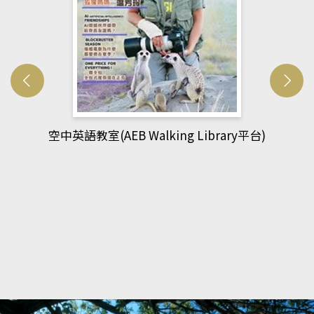
網管人(kono平台)