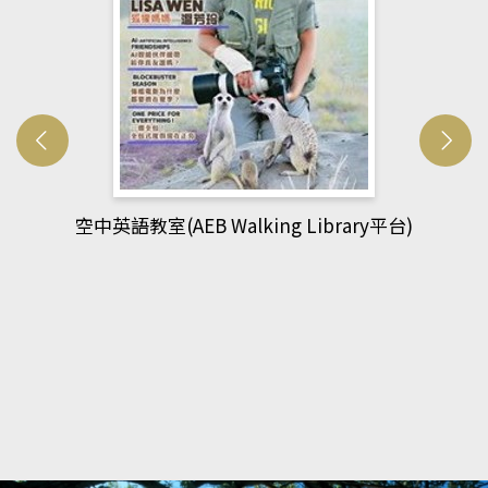
網管人(kono平台)