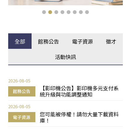
全部
館務公告
電子資源
徵才
活動快訊
2026-08-05
【影印機公告】影印機多元支付系
館務公告
統升級與功能調整通知
2026-08-05
您可能被停權！請勿大量下載資料
電子資源
庫！