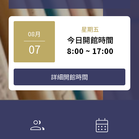
星期五
08月
今日開館時間
07
8:00 ~ 17:00
詳細開館時間
group
calendar_month