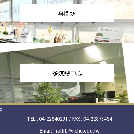
興閱坊
多媒體中心
:::
TEL : 04-22840291 / FAX : 04-22873454
Email :
reflib@nchu.edu.tw