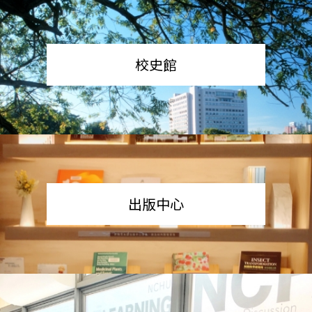
校史館
出版中心