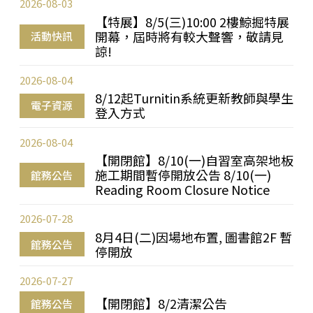
2026-08-03
【特展】8/5(三)10:00 2樓鯨掘特展
開幕，屆時將有較大聲響，敬請見
活動快訊
諒!
2026-08-04
8/12起Turnitin系統更新教師與學生
電子資源
登入方式
2026-08-04
【開閉館】8/10(一)自習室高架地板
施工期間暫停開放公告 8/10(一)
館務公告
Reading Room Closure Notice
2026-07-28
8月4日(二)因場地布置, 圖書館2F 暫
館務公告
停開放
2026-07-27
【開閉館】8/2清潔公告
館務公告