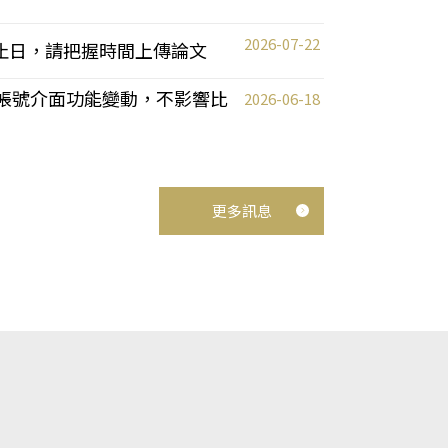
2026-07-22
截止日，請把握時間上傳論文
統教師帳號介面功能變動，不影響比
2026-06-18
更多訊息