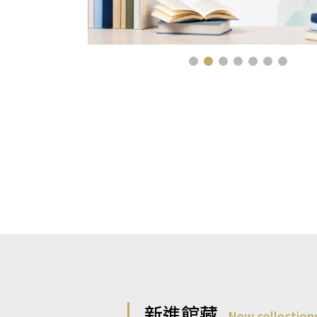
新進館藏
New collection