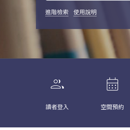
進階檢索
使用說明
group
calendar_month
讀者登入
空間預約