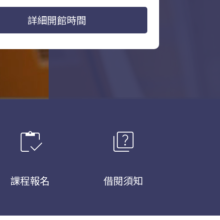
詳細開館時間
inventory
quiz
課程報名
借閱須知