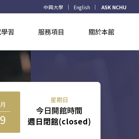
中興大學
English
ASK NCHU
究學習
服務項目
關於本館
星期日
8月
今日開館時間
9
週日閉館(closed)