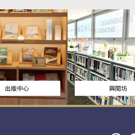
出版中心
興閱坊