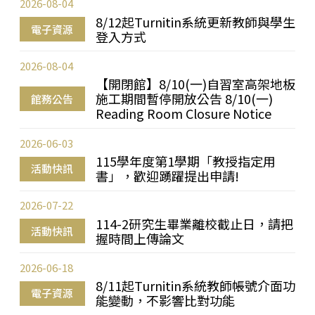
2026-08-04
8/12起Turnitin系統更新教師與學生
電子資源
登入方式
2026-08-04
【開閉館】8/10(一)自習室高架地板
施工期間暫停開放公告 8/10(一)
館務公告
Reading Room Closure Notice
2026-06-03
115學年度第1學期「教授指定用
活動快訊
書」，歡迎踴躍提出申請!
2026-07-22
114-2研究生畢業離校截止日，請把
活動快訊
握時間上傳論文
2026-06-18
8/11起Turnitin系統教師帳號介面功
電子資源
能變動，不影響比對功能