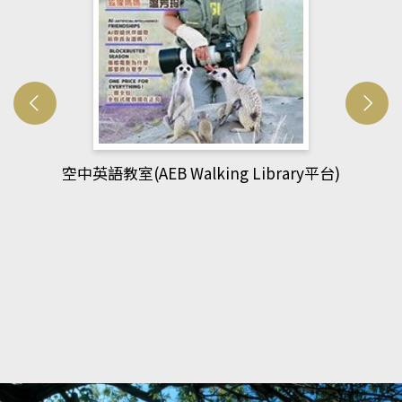
網管人(kono平台)