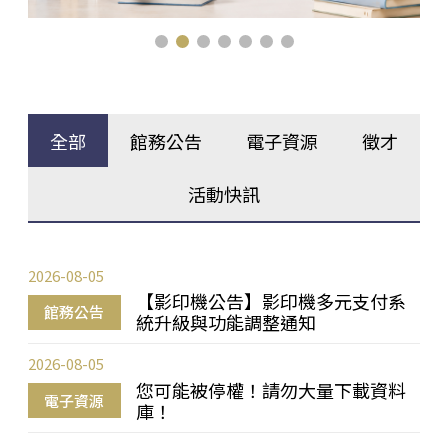
全部
館務公告
電子資源
徵才
活動快訊
2026-08-05
【影印機公告】影印機多元支付系
館務公告
統升級與功能調整通知
2026-08-05
您可能被停權！請勿大量下載資料
電子資源
庫！