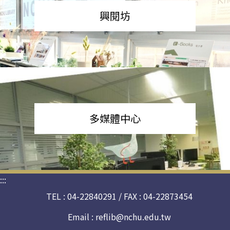
興閱坊
多媒體中心
:::
TEL : 04-22840291 / FAX : 04-22873454
Email :
reflib@nchu.edu.tw