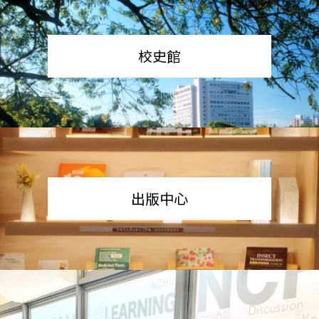
校史館
出版中心