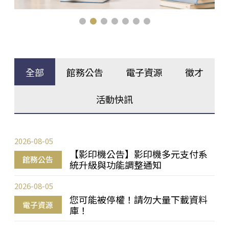
全部
館務公告
電子資源
徵才
活動快訊
2026-08-05
【影印機公告】影印機多元支付系
館務公告
統升級與功能調整通知
2026-08-05
您可能被停權！請勿大量下載資料
電子資源
庫！