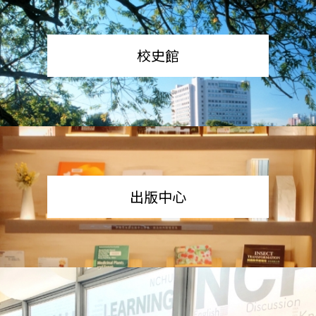
校史館
出版中心