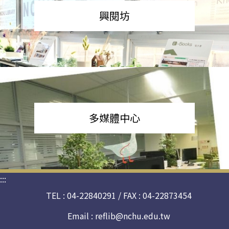
興閱坊
多媒體中心
:::
TEL : 04-22840291 / FAX : 04-22873454
Email :
reflib@nchu.edu.tw