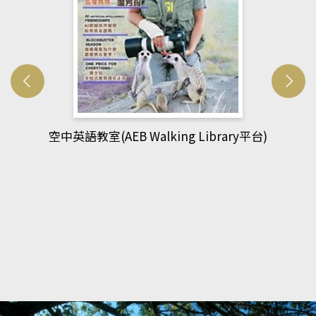
網管人(kono平台)