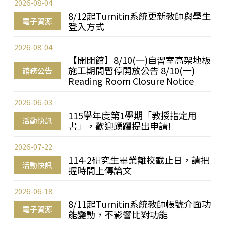
2026-08-04
8/12起Turnitin系統更新教師與學生
電子資源
登入方式
2026-08-04
【開閉館】8/10(一)自習室高架地板
施工期間暫停開放公告 8/10(一)
館務公告
Reading Room Closure Notice
2026-06-03
115學年度第1學期「教授指定用
活動快訊
書」，歡迎踴躍提出申請!
2026-07-22
114-2研究生畢業離校截止日，請把
活動快訊
握時間上傳論文
2026-06-18
8/11起Turnitin系統教師帳號介面功
電子資源
能變動，不影響比對功能