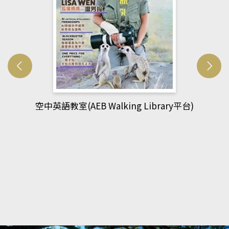
網管人(kono平台)