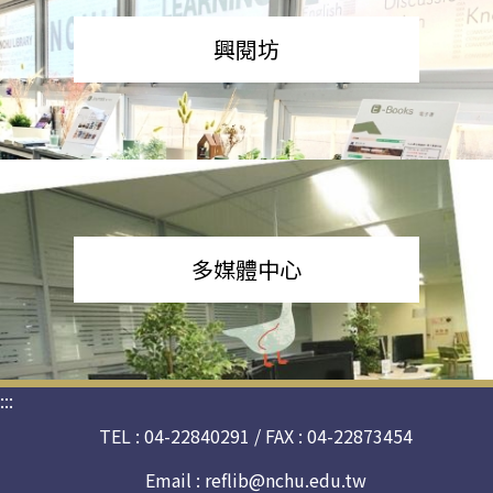
興閱坊
多媒體中心
:::
TEL : 04-22840291 / FAX : 04-22873454
Email :
reflib@nchu.edu.tw