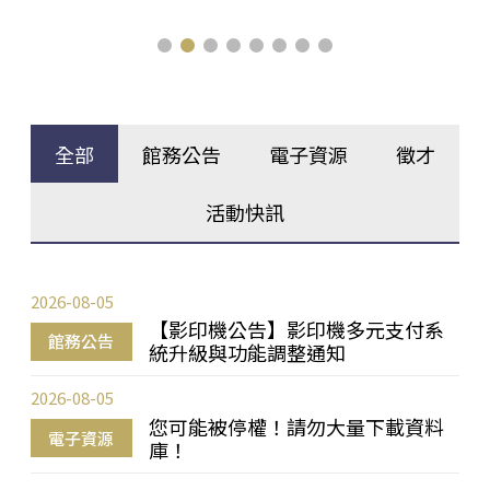
全部
館務公告
電子資源
徵才
活動快訊
2026-08-05
【影印機公告】影印機多元支付系
館務公告
統升級與功能調整通知
2026-08-05
您可能被停權！請勿大量下載資料
電子資源
庫！