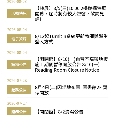
2026-08-03
【特展】8/5(三)10:00 2樓鯨掘特展
開幕，屆時將有較大聲響，敬請見
活動快訊
諒!
2026-08-04
8/12起Turnitin系統更新教師與學生
電子資源
登入方式
2026-08-04
【開閉館】8/10(一)自習室高架地板
施工期間暫停開放公告 8/10(一)
館務公告
Reading Room Closure Notice
2026-07-28
8月4日(二)因場地布置, 圖書館2F 暫
館務公告
停開放
2026-07-27
【開閉館】8/2清潔公告
館務公告