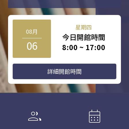
星期四
08月
今日開館時間
06
8:00 ~ 17:00
詳細開館時間
group
calendar_month