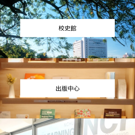
校史館
出版中心