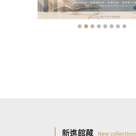
新進館藏
New collection