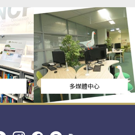
多媒體中心
s社
line社
instagram
facebook