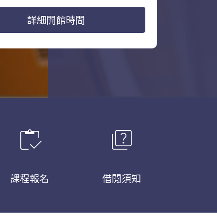
詳細開館時間
inventory
quiz
課程報名
借閱須知