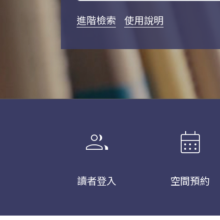
進階檢索
使用說明
group
calendar_month
讀者登入
空間預約