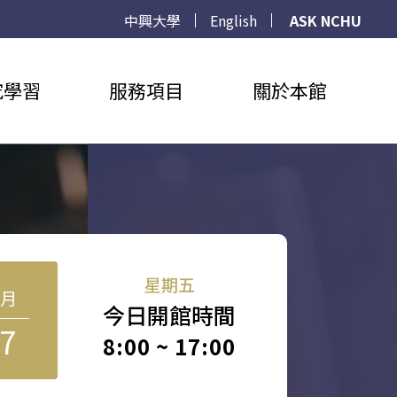
中興大學
English
ASK NCHU
究學習
服務項目
關於本館
星期五
8月
今日開館時間
7
8:00 ~ 17:00