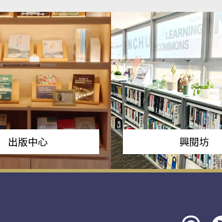
出版中心
興閱坊
Threads
rs