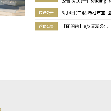
公告 8/10(一) Reading R
8月4日(二)因場地布置, 
館務公告
【開閉館】8/2清潔公告
館務公告
s