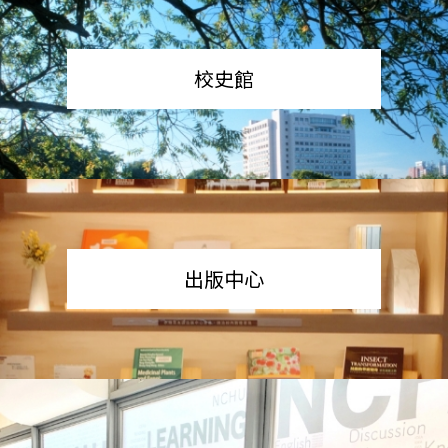
校史館
出版中心