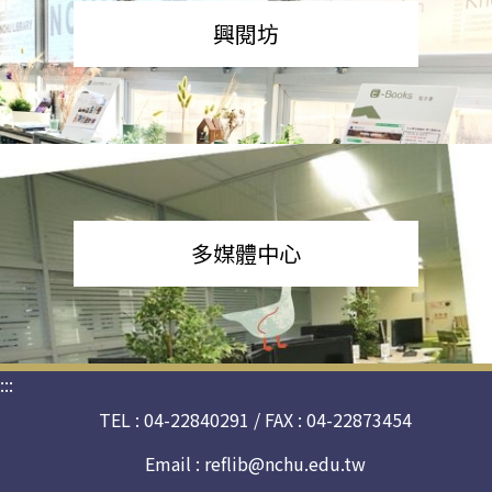
興閱坊
多媒體中心
:::
TEL : 04-22840291 / FAX : 04-22873454
Email :
reflib@nchu.edu.tw