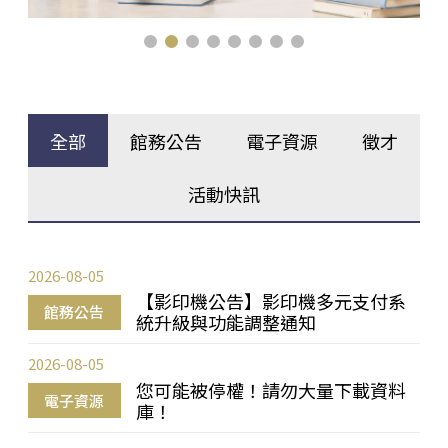
全部
館務公告
電子資源
徵才
活動快訊
2026-08-05
【影印機公告】影印機多元支付系
館務公告
統升級與功能調整通知
2026-08-05
您可能被停權！請勿大量下載資料
電子資源
庫！