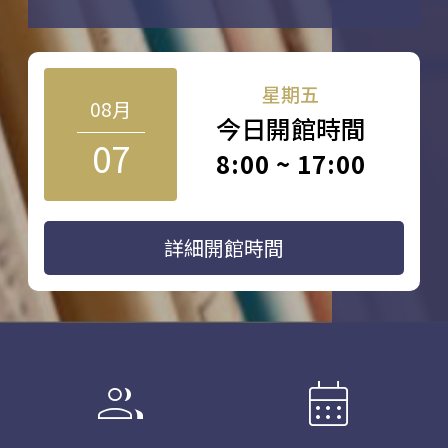
星期五
08月
今日開館時間
07
8:00 ~ 17:00
詳細開館時間
group
calendar_month