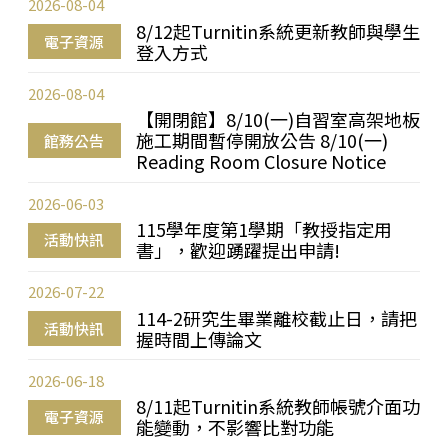
2026-08-04
8/12起Turnitin系統更新教師與學生
電子資源
登入方式
2026-08-04
【開閉館】8/10(一)自習室高架地板
施工期間暫停開放公告 8/10(一)
館務公告
Reading Room Closure Notice
2026-06-03
115學年度第1學期「教授指定用
活動快訊
書」，歡迎踴躍提出申請!
2026-07-22
114-2研究生畢業離校截止日，請把
活動快訊
握時間上傳論文
2026-06-18
8/11起Turnitin系統教師帳號介面功
電子資源
能變動，不影響比對功能