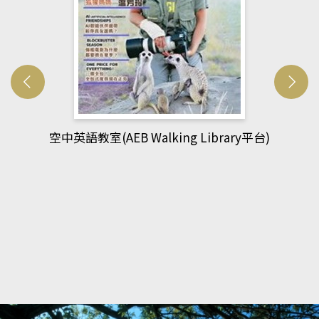
網管人(kono平台)