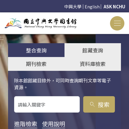
中興大學
English
ASK NCHU
:::
:::
整合查詢
館藏查詢
期刊檢索
資料庫檢索
除本館館藏目錄外，可同時查詢期刊文章等電子
關鍵字搜尋
資源。
搜索
search
進階檢索
使用說明