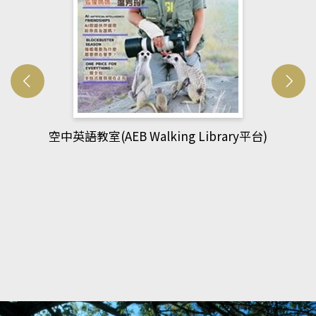
網管人(kono平台)