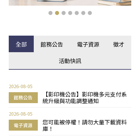
全部
館務公告
電子資源
徵才
活動快訊
2026-08-05
【影印機公告】影印機多元支付系
館務公告
統升級與功能調整通知
2026-08-05
您可能被停權！請勿大量下載資料
電子資源
庫！