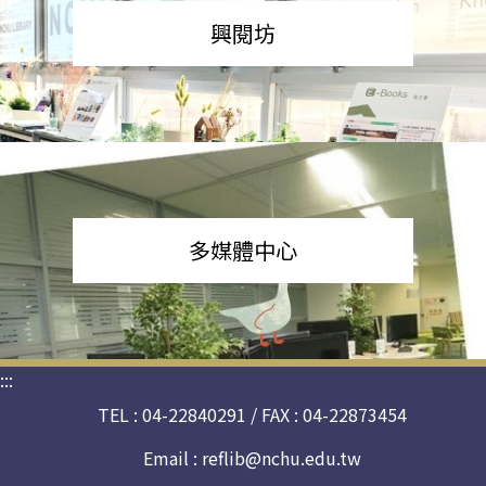
興閱坊
多媒體中心
:::
TEL : 04-22840291 / FAX : 04-22873454
Email :
reflib@nchu.edu.tw