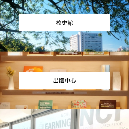
校史館
出版中心