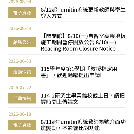
2026-08-04
8/12起Turnitin系統更新教師與學生
電子資源
登入方式
2026-08-04
【開閉館】8/10(一)自習室高架地板
施工期間暫停開放公告 8/10(一)
館務公告
Reading Room Closure Notice
2026-06-03
115學年度第1學期「教授指定用
活動快訊
書」，歡迎踴躍提出申請!
2026-07-22
114-2研究生畢業離校截止日，請把
活動快訊
握時間上傳論文
2026-06-18
8/11起Turnitin系統教師帳號介面功
電子資源
能變動，不影響比對功能