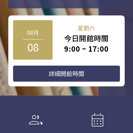
星期六
08月
今日開館時間
08
9:00 ~ 17:00
詳細開館時間
group
calendar_month