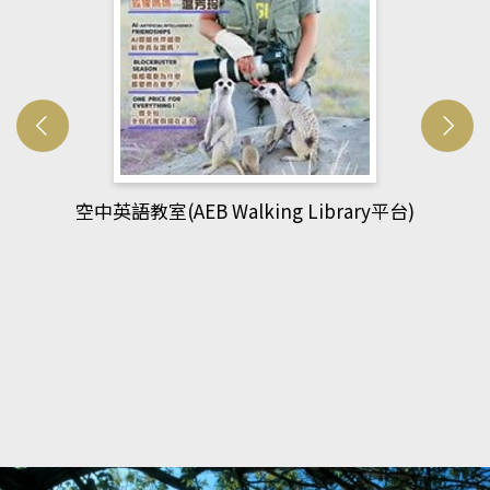
網管人(kono平台)