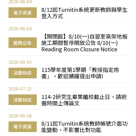
2026-08-04
8/12起Turnitin系統更新教師與學生
電子資源
登入方式
2026-08-04
【開閉館】8/10(一)自習室高架地板
施工期間暫停開放公告 8/10(一)
館務公告
Reading Room Closure Notice
2026-06-03
115學年度第1學期「教授指定用
活動快訊
書」，歡迎踴躍提出申請!
2026-07-22
114-2研究生畢業離校截止日，請把
活動快訊
握時間上傳論文
2026-06-18
8/11起Turnitin系統教師帳號介面功
電子資源
能變動，不影響比對功能