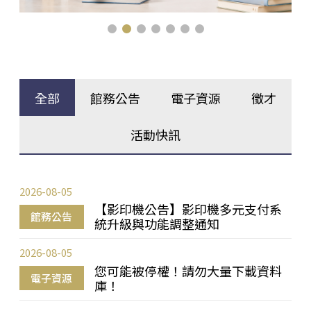
全部
館務公告
電子資源
徵才
活動快訊
2026-08-05
【影印機公告】影印機多元支付系
館務公告
統升級與功能調整通知
2026-08-05
您可能被停權！請勿大量下載資料
電子資源
庫！