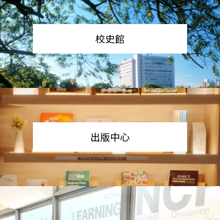
校史館
出版中心