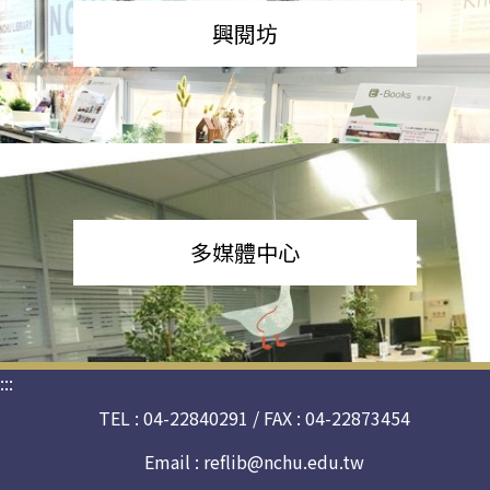
興閱坊
多媒體中心
:::
TEL : 04-22840291 / FAX : 04-22873454
Email :
reflib@nchu.edu.tw