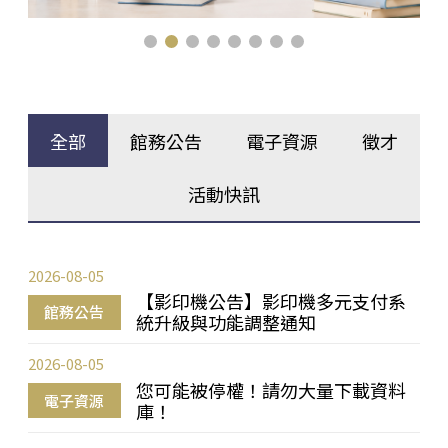
全部
館務公告
電子資源
徵才
活動快訊
2026-08-05
【影印機公告】影印機多元支付系
館務公告
統升級與功能調整通知
2026-08-05
您可能被停權！請勿大量下載資料
電子資源
庫！