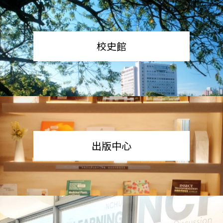
校史館
出版中心