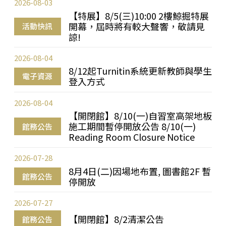
2026-08-03
【特展】8/5(三)10:00 2樓鯨掘特展
開幕，屆時將有較大聲響，敬請見
活動快訊
諒!
2026-08-04
8/12起Turnitin系統更新教師與學生
電子資源
登入方式
2026-08-04
【開閉館】8/10(一)自習室高架地板
施工期間暫停開放公告 8/10(一)
館務公告
Reading Room Closure Notice
2026-07-28
8月4日(二)因場地布置, 圖書館2F 暫
館務公告
停開放
2026-07-27
【開閉館】8/2清潔公告
館務公告