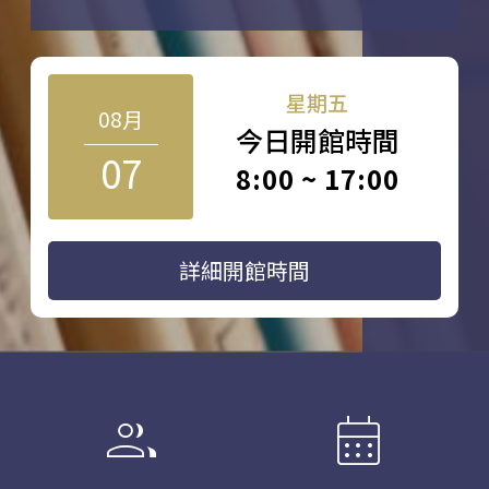
星期五
08月
今日開館時間
07
8:00 ~ 17:00
詳細開館時間
group
calendar_month