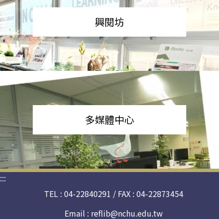
興閱坊
多媒體中心
:::
TEL : 04-22840291 / FAX : 04-22873454
Email :
reflib@nchu.edu.tw