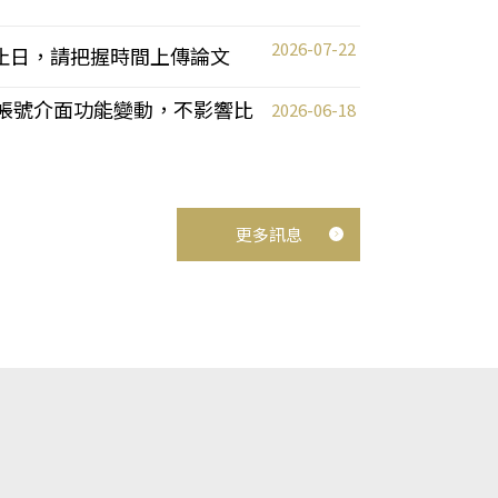
2026-07-22
截止日，請把握時間上傳論文
統教師帳號介面功能變動，不影響比
2026-06-18
更多訊息