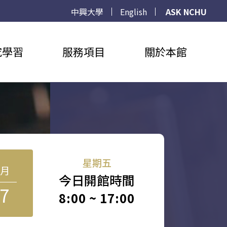
中興大學
English
ASK NCHU
究學習
服務項目
關於本館
星期五
8月
今日開館時間
7
8:00 ~ 17:00