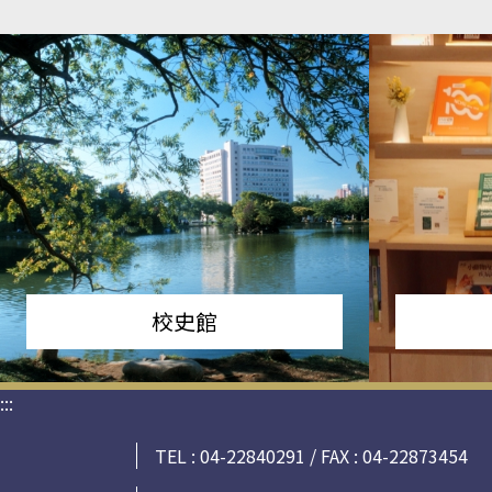
校史館
:::
TEL : 04-22840291 / FAX : 04-22873454