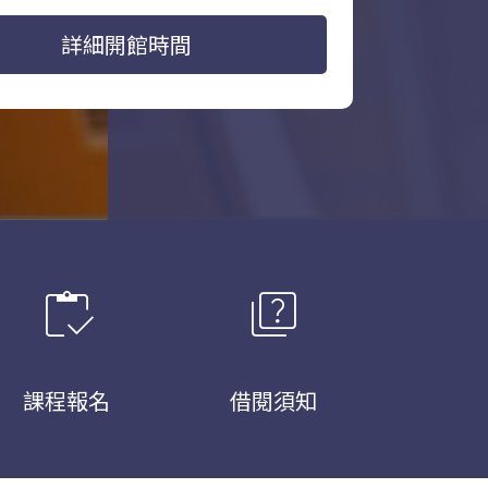
詳細開館時間
inventory
quiz
課程報名
借閱須知