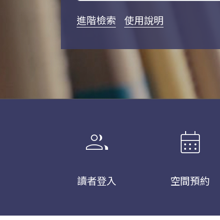
進階檢索
使用說明
group
calendar_month
讀者登入
空間預約