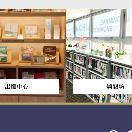
出版中心
興閱坊