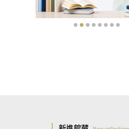
新進館藏
New collection