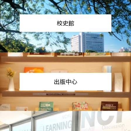
校史館
出版中心