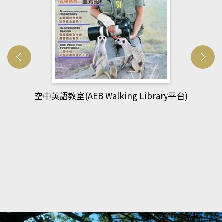
ibrary平台)
網管人(kono平台)