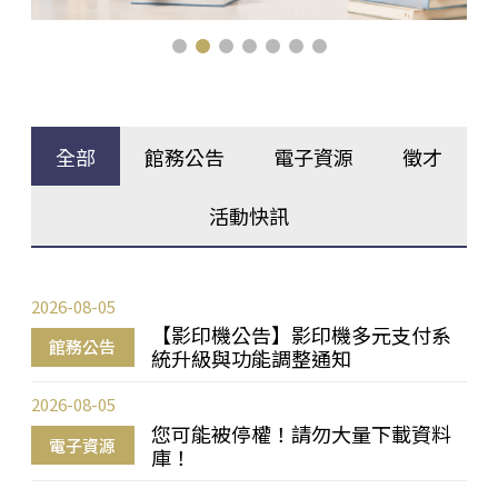
全部
館務公告
電子資源
徵才
活動快訊
2026-08-05
【影印機公告】影印機多元支付系
館務公告
統升級與功能調整通知
2026-08-05
您可能被停權！請勿大量下載資料
電子資源
庫！