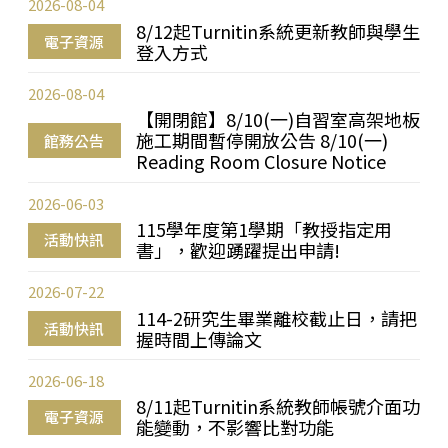
2026-08-04
8/12起Turnitin系統更新教師與學生
電子資源
登入方式
2026-08-04
【開閉館】8/10(一)自習室高架地板
施工期間暫停開放公告 8/10(一)
館務公告
Reading Room Closure Notice
2026-06-03
115學年度第1學期「教授指定用
活動快訊
書」，歡迎踴躍提出申請!
2026-07-22
114-2研究生畢業離校截止日，請把
活動快訊
握時間上傳論文
2026-06-18
8/11起Turnitin系統教師帳號介面功
電子資源
能變動，不影響比對功能