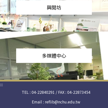
興閱坊
多媒體中心
:::
TEL : 04-22840291 / FAX : 04-22873454
Email :
reflib@nchu.edu.tw