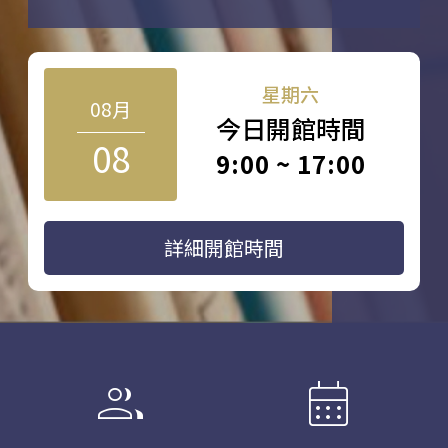
星期六
08月
今日開館時間
08
9:00 ~ 17:00
詳細開館時間
group
calendar_month