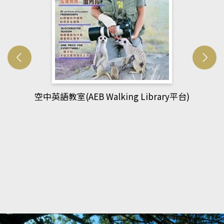
網管人(kono平台)