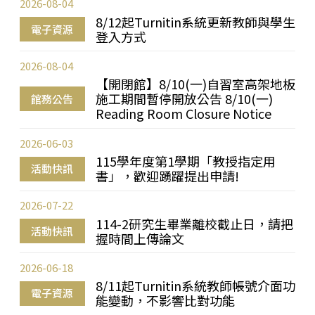
2026-08-04
8/12起Turnitin系統更新教師與學生
電子資源
登入方式
2026-08-04
【開閉館】8/10(一)自習室高架地板
施工期間暫停開放公告 8/10(一)
館務公告
Reading Room Closure Notice
2026-06-03
115學年度第1學期「教授指定用
活動快訊
書」，歡迎踴躍提出申請!
2026-07-22
114-2研究生畢業離校截止日，請把
活動快訊
握時間上傳論文
2026-06-18
8/11起Turnitin系統教師帳號介面功
電子資源
能變動，不影響比對功能