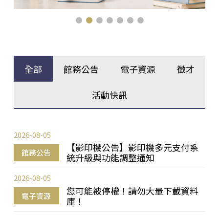
全部
館務公告
電子資源
徵才
活動快訊
2026-08-05
【影印機公告】影印機多元支付系
館務公告
統升級與功能調整通知
2026-08-05
您可能被停權！請勿大量下載資料
電子資源
庫！