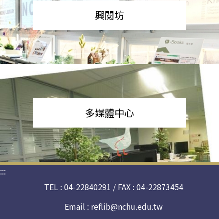
興閱坊
多媒體中心
:::
TEL : 04-22840291 / FAX : 04-22873454
Email :
reflib@nchu.edu.tw