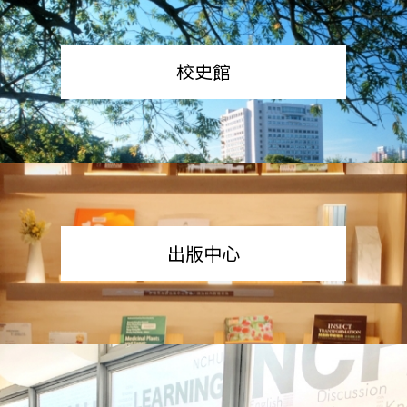
校史館
出版中心