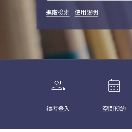
進階檢索
使用說明
group
calendar_month
讀者登入
空間預約