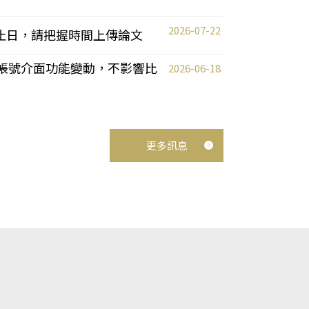
2026-07-22
截止日，請把握時間上傳論文
統教師帳號介面功能變動，不影響比
2026-06-18
更多訊息