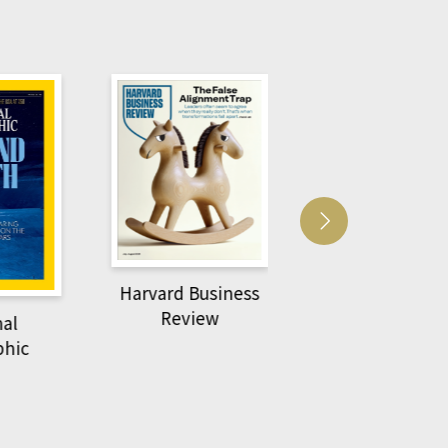
Harvard Business
萌動力一頁漫畫
Review
nal
物力學
phic