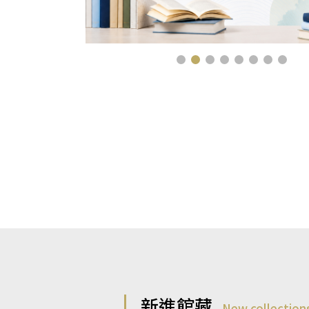
新進館藏
New collection