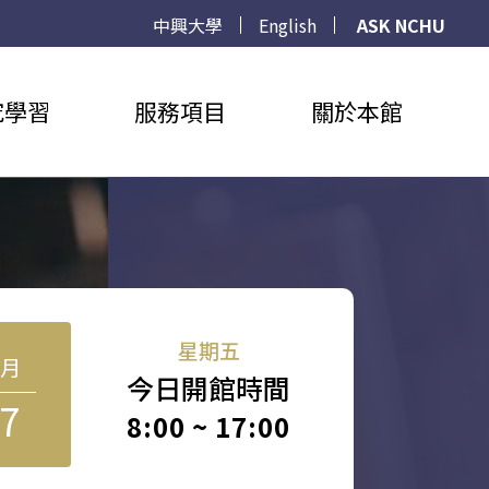
中興大學
English
ASK NCHU
究學習
服務項目
關於本館
星期五
8月
今日開館時間
7
8:00 ~ 17:00