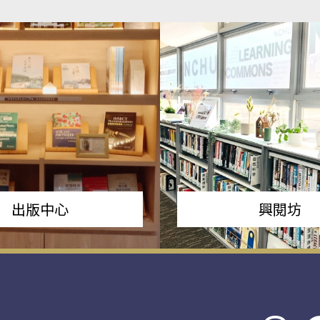
出版中心
興閱坊