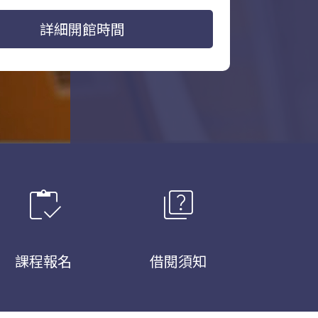
詳細開館時間
inventory
quiz
課程報名
借閱須知